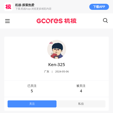
机核-探索热爱
下载APP
下载 机核App 浏览更多精彩内容
Ken-325
广东
|
2024-05-06
已关注
被关注
5
4
关注
私信