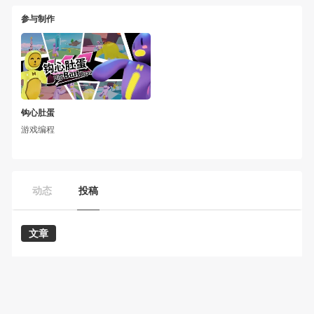
参与制作
钩心肚蛋
游戏编程
动态
投稿
文章