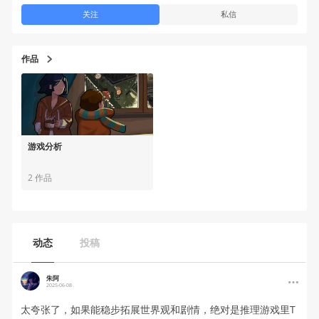
关注
私信
作品
游戏分析
2 作品
动态
投稿
朱阿
2025-06-08
太夸张了，如果能稳步拓展世界观和剧情，绝对是推理游戏里T