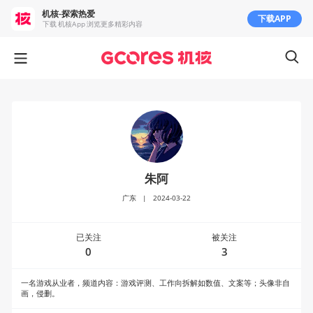
机核-探索热爱
下载APP
下载 机核App 浏览更多精彩内容
朱阿
广东
|
2024-03-22
已关注
被关注
0
3
一名游戏从业者，频道内容：游戏评测、工作向拆解如数值、文案等；头像非自
画，侵删。