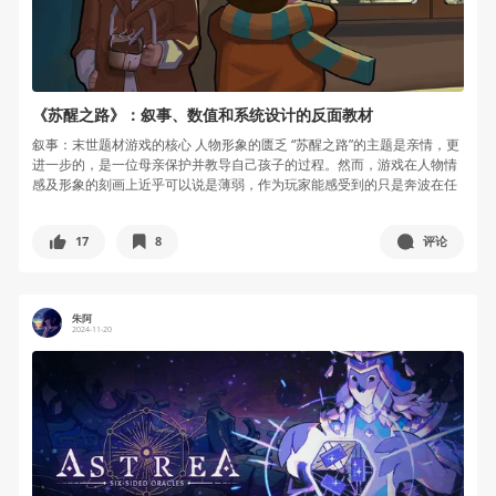
《苏醒之路》：叙事、数值和系统设计的反面教材
叙事：末世题材游戏的核心 人物形象的匮乏 “苏醒之路”的主题是亲情，更
进一步的，是一位母亲保护并教导自己孩子的过程。然而，游戏在人物情
感及形象的刻画上近乎可以说是薄弱，作为玩家能感受到的只是奔波在任
务...
17
8
评论
朱阿
2024-11-20