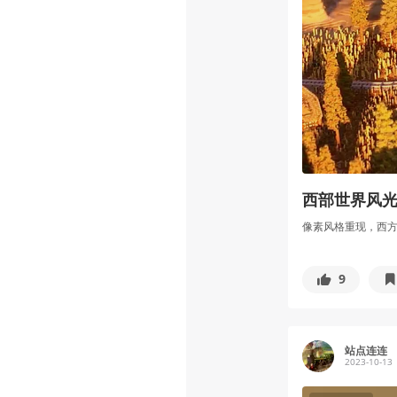
西部世界风光
像素风格重现，西
9
站点连连
2023-10-13