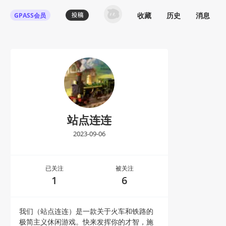
收藏
历史
消息
GPASS会员
站点连连
2023-09-06
已关注
被关注
1
6
我们（站点连连）是一款关于火车和铁路的
极简主义休闲游戏。快来发挥你的才智，施