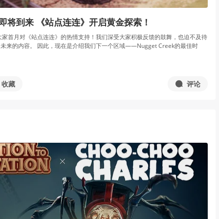
新即将到来 《站点连连》开启黄金探索！
大家首月对《站点连连》的热情支持！我们深受大家积极反馈的鼓舞，也迫不及待
来的内容。 因此，现在是介绍我们下一个区域——Nugget Creek的最佳时
收藏
评论