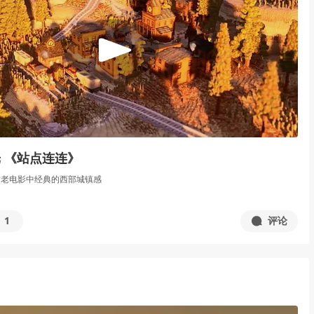
 《站点连连》
方老电影中经典的西部城镇感
1
评论