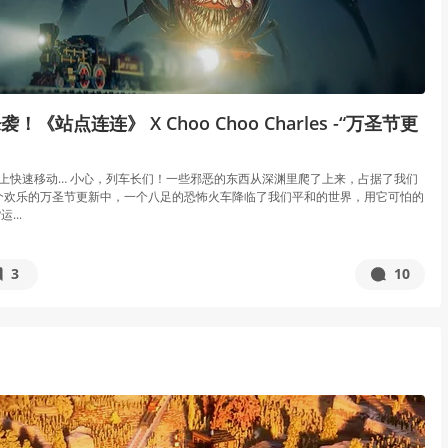
《站点连连》 X Choo Choo Charles -“万圣节更
上快速移动… 小心，列车长们！一些邪恶的东西从深渊里爬了上来，占据了我们
个欢乐的万圣节更新中，一个八足的恐怖火车降临了我们平和的世界，用它可怕的
...
3
10