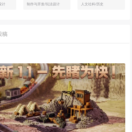
设计
制作与开发/玩法设计
人文社科/历史
投稿