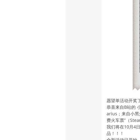
愿望单活动开奖
恭喜来自B站的 小塔
arius；来自
费火车票”（Ste
我们将在10月
品！！！
全新活动已开始