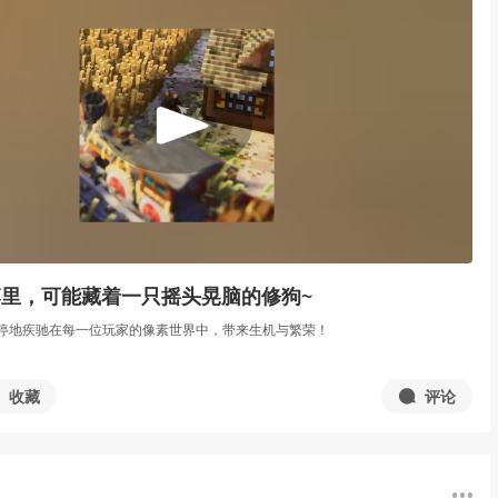
里，可能藏着一只摇头晃脑的修狗~
停地疾驰在每一位玩家的像素世界中，带来生机与繁荣！
收藏
评论