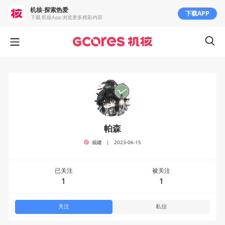
机核-探索热爱
下载APP
下载 机核App 浏览更多精彩内容
帕森
福建
|
2023-06-15
已关注
被关注
1
1
关注
私信