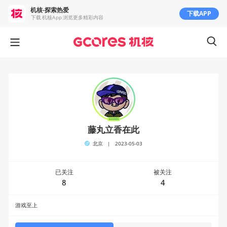
机核-探索热爱
下载APP
下载 机核App 浏览更多精彩内容
藤丸立香在此
北京
|
2023-05-03
已关注
被关注
8
4
游戏至上