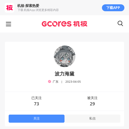
机核-探索热爱
下载APP
下载 机核App 浏览更多精彩内容
波力海黛
广东
|
2023-04-05
已关注
被关注
73
29
关注
私信