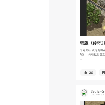
韩版《传奇2
专题介绍 该专题将会分
端），分析数据交互
...
26
Sou1gh0s
2023-04-03