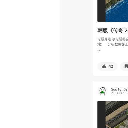
韩版《传奇 
专题介绍 该专题将会分
端），分析数据交互
...
42
Sou1gh0s
2023-04-15