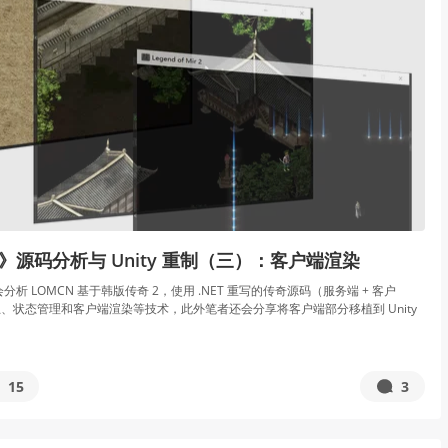
》源码分析与 Unity 重制（三）：客户端渲染
析 LOMCN 基于韩版传奇 2，使用 .NET 重写的传奇源码（服务端 + 客户
、状态管理和客户端渲染等技术，此外笔者还会分享将客户端部分移植到 Unity
15
3