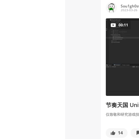
Sou1gh0s
2023-03-26
00:11
节奏天国 Unity
仅致敬和研究游戏
14