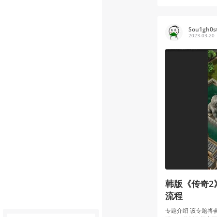
Sou1gh0s
2023-03-20
韩版《传奇2
流程
专题介绍 该专题将会