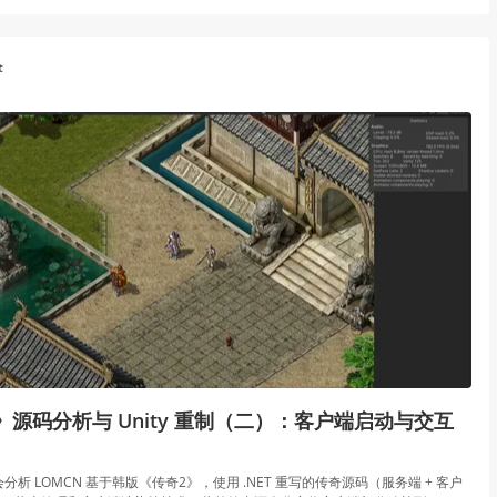
t
》源码分析与 Unity 重制（二）：客户端启动与交互
分析 LOMCN 基于韩版《传奇2》，使用 .NET 重写的传奇源码（服务端 + 客户