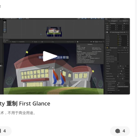
t
 重制 First Glance
技术，不用于商业用途。
4
4