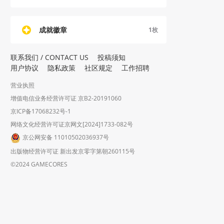
成就徽章
1
枚
联系我们 / CONTACT US
投稿须知
用户协议
隐私政策
社区规定
工作招聘
营业执照
增值电信业务经营许可证 京B2-20191060
京ICP备17068232号-1
网络文化经营许可证京网文[2024]1733-082号
京公网安备 11010502036937号
出版物经营许可证 新出发京零字第朝260115号
©2024 GAMECORES