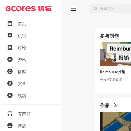
首页
参与制作
机组
讨论
资讯
播客
Reimburse报销
开发/技术美术
文章
视频
作品
有声书
商店