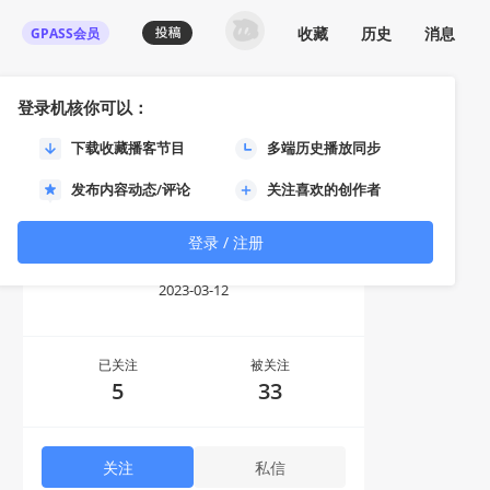
收藏
历史
消息
GPASS会员
登录机核你可以：
下载收藏播客节目
多端历史播放同步
发布内容动态/评论
关注喜欢的创作者
登录 / 注册
Sou1gh0st
2023-03-12
已关注
被关注
5
33
关注
私信