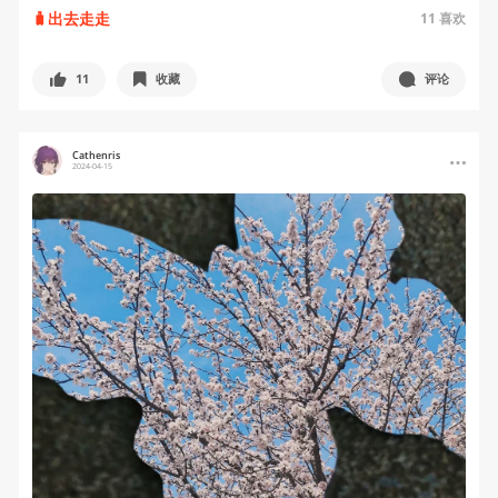
🧳出去走走
11
喜欢
11
收藏
评论
Cathenris
2024-04-15