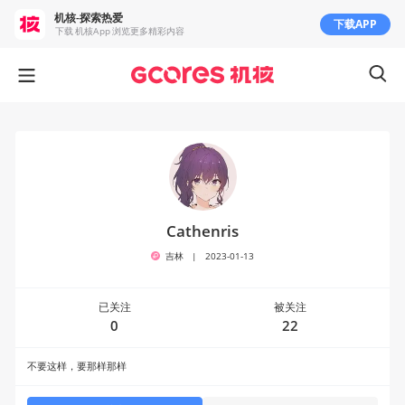
机核-探索热爱
下载APP
下载 机核App 浏览更多精彩内容
Cathenris
吉林
|
2023-01-13
已关注
被关注
0
22
不要这样，要那样那样