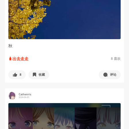
秋
🧳出去走走
8
喜欢
8
收藏
评论
Cathenris
2024-06-20