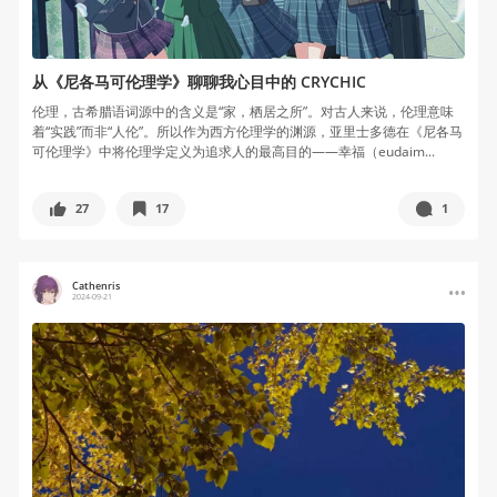
从《尼各马可伦理学》聊聊我心目中的 CRYCHIC
伦理，古希腊语词源中的含义是“家，栖居之所”。对古人来说，伦理意味
着“实践”而非“人伦”。所以作为西方伦理学的渊源，亚里士多德在《尼各马
可伦理学》中将伦理学定义为追求人的最高目的——幸福（eudaim...
27
17
1
Cathenris
2024-09-21