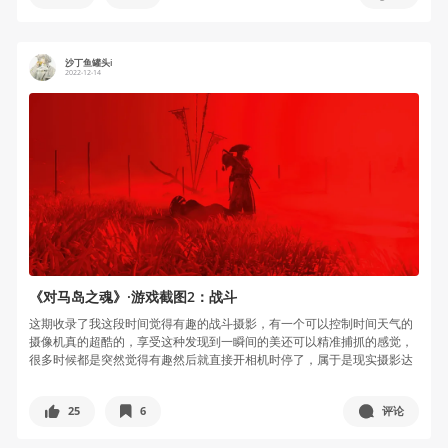
沙丁鱼罐头i
2022-12-14
《对马岛之魂》·游戏截图2：战斗
这期收录了我这段时间觉得有趣的战斗摄影，有一个可以控制时间天气的
摄像机真的超酷的，享受这种发现到一瞬间的美还可以精准捕抓的感觉，
很多时候都是突然觉得有趣然后就直接开相机时停了，属于是现实摄影达
不到的玩...
25
6
评论