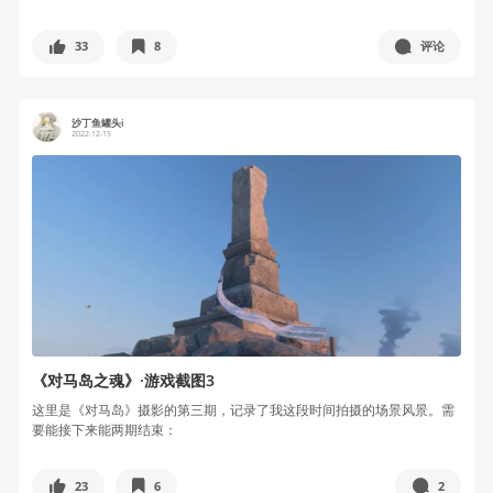
33
8
评论
沙丁鱼罐头i
2022-12-15
《对马岛之魂》·游戏截图3
这里是《对马岛》摄影的第三期，记录了我这段时间拍摄的场景风景。需
要能接下来能两期结束：
23
6
2