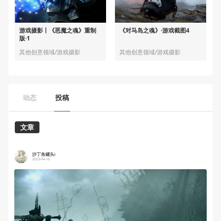
游戏摄影丨《恶魔之魂》重制
《对马岛之魂》·游戏截图4
版·1
其他创意领域/游戏摄影
其他创意领域/游戏摄影
动态
投稿
文章
沙丁鱼罐头i
2023-04-16