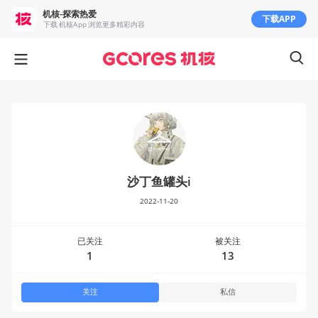
机核-探索热爱
下载APP
下载 机核App 浏览更多精彩内容
沙丁鱼罐头i
2022-11-20
已关注
被关注
1
13
关注
私信