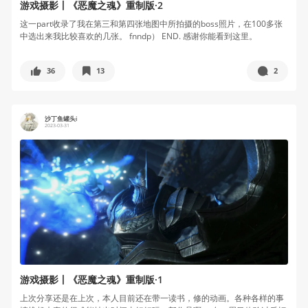
游戏摄影丨《恶魔之魂》重制版·2
这一part收录了我在第三和第四张地图中所拍摄的boss照片，在100多张
中选出来我比较喜欢的几张。 fnndp） END. 感谢你能看到这里。
36
13
2
沙丁鱼罐头i
2023-03-31
游戏摄影丨《恶魔之魂》重制版·1
上次分享还是在上次，本人目前还在带一读书，修的动画。各种各样的事