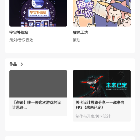
宇宙补给站
猫咪工坊
策划/音乐音效
策划
作品
【杂谈】聊一聊这次游戏的设
关卡设计思路分享——叙事向
计思路 ...
FPS《未来已定》
制作与开发/关卡设计