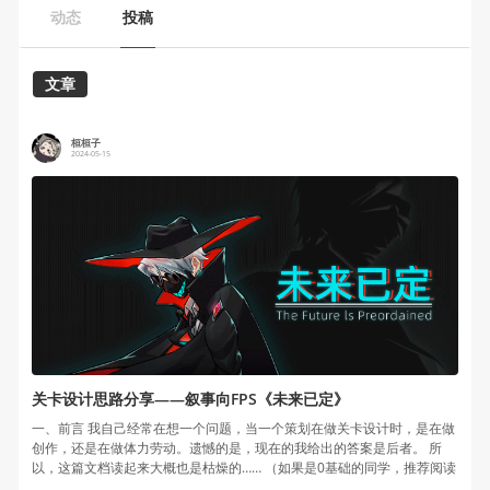
动态
投稿
文章
桓桓子
2024-05-15
关卡设计思路分享——叙事向FPS《未来已定》
一、前言 我自己经常在想一个问题，当一个策划在做关卡设计时，是在做
创作，还是在做体力劳动。遗憾的是，现在的我给出的答案是后者。 所
以，这篇文档读起来大概也是枯燥的…… （如果是0基础的同学，推荐阅读
《...