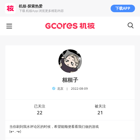
机核-探索热爱
下载APP
下载 机核App 浏览更多精彩内容
桓桓子
北京
|
2022-08-09
已关注
被关注
22
21
当你刷到我水评论区的时候，希望能顺便看看我们做的游戏
(๑• . •๑)