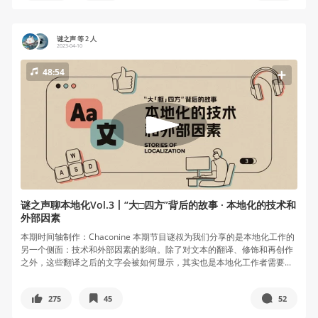
谜之声 等 2 人
2023-04-10
48:54
谜之声聊本地化Vol.3丨“大□四方”背后的故事 · 本地化的技术和
外部因素
本期时间轴制作：Chaconine 本期节目谜叔为我们分享的是本地化工作的
另一个侧面：技术和外部因素的影响。除了对文本的翻译、修饰和再创作
之外，这些翻译之后的文字会被如何显示，其实也是本地化工作者需要...
275
45
52