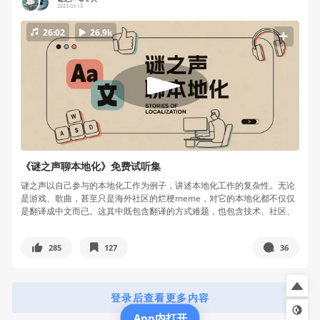
2023-03-13
26:02
26.9k
《谜之声聊本地化》免费试听集
谜之声以自己参与的本地化工作为例子，讲述本地化工作的复杂性。无论
是游戏、歌曲，甚至只是海外社区的烂梗meme，对它的本地化都不仅仅
是翻译成中文而已。这其中既包含翻译的方式难题，也包含技术、社区、
文化差...
285
127
36
登录后查看更多内容
App内打开