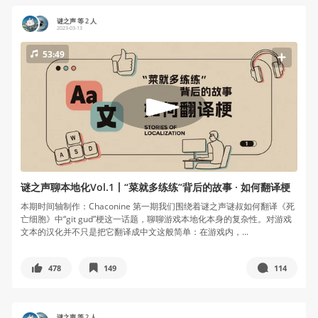
谜之声 等 2 人
2023-03-13
53:49
谜之声聊本地化Vol.1丨“菜就多练练”背后的故事 · 如何翻译梗
本期时间轴制作：Chaconine 第一期我们围绕着谜之声谜叔如何翻译《死
亡细胞》中“git gud”梗这一话题，聊聊游戏本地化本身的复杂性。对游戏
文本的汉化并不只是把它翻译成中文这般简单：在游戏内，...
478
149
114
谜之声 等 2 人