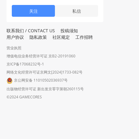
关注
私信
联系我们 / CONTACT US
投稿须知
用户协议
隐私政策
社区规定
工作招聘
营业执照
增值电信业务经营许可证 京B2-20191060
京ICP备17068232号-1
网络文化经营许可证京网文[2024]1733-082号
京公网安备 11010502036937号
出版物经营许可证 新出发京零字第朝260115号
©2024 GAMECORES