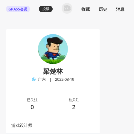
收藏
历史
消息
GPASS会员
梁楚林
广东
|
2022-03-19
已关注
被关注
0
2
游戏设计师