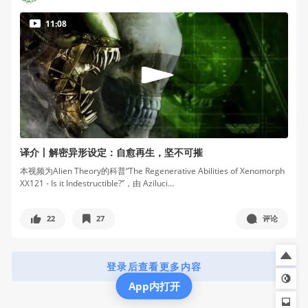
11:08
译介丨解密异形设定：自愈再生，坚不可摧
本视频为Alien Theory的科普“The Regenerative Abilities of Xenomorph
XX121 - Is it Indestructible?”，由 Aziluci...
22
27
评论
登录后查看更多内容
App内打开