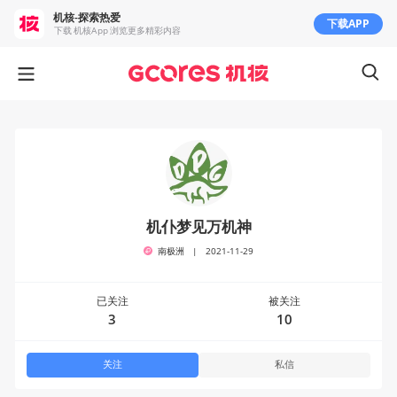
机核-探索热爱
下载APP
下载 机核App 浏览更多精彩内容
机仆梦见万机神
南极洲
|
2021-11-29
已关注
被关注
3
10
关注
私信