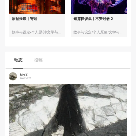
原创怪谈丨寄居
短篇怪谈集丨不安过敏 2
故事与设定/个人原创/文学与小说
故事与设定/个人原创/文学与小说
动态
投稿
划水王
2022-12-10