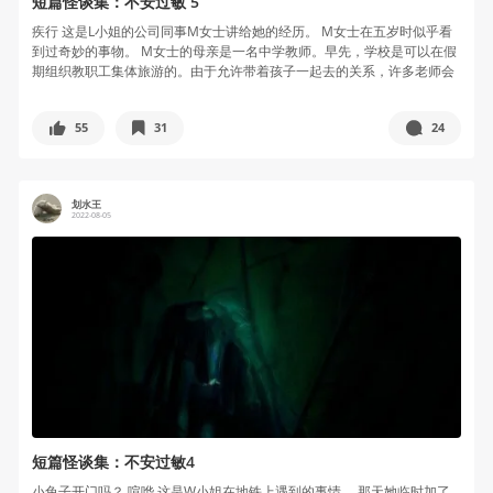
短篇怪谈集：不安过敏 5
疾行 这是L小姐的公司同事M女士讲给她的经历。 M女士在五岁时似乎看
到过奇妙的事物。 M女士的母亲是一名中学教师。早先，学校是可以在假
期组织教职工集体旅游的。由于允许带着孩子一起去的关系，许多老师会
带...
55
31
24
划水王
2022-08-05
短篇怪谈集：不安过敏4
小兔子开门吗？ 喧哗 这是W小姐在地铁上遇到的事情。 那天她临时加了