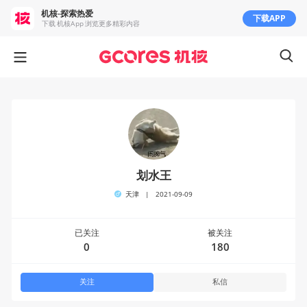
机核-探索热爱
下载APP
下载 机核App 浏览更多精彩内容
划水王
天津
|
2021-09-09
已关注
被关注
0
180
关注
私信