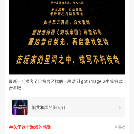
最新一期播客节目留言区找的一段话 让gpt-image-2生成的 凑
合看吧
旧共和国的旧人们
🎮关于这个游戏的感受
8
喜欢