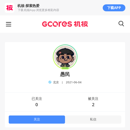
机核-探索热爱
下载APP
下载 机核App 浏览更多精彩内容
愚民
北京
|
2021-06-04
已关注
被关注
0
2
关注
私信