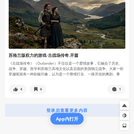
苏格兰版权力的游戏-古战场传奇.开篇
《古战场传奇》（Outlander）不仅仅是一个爱情故事，它融合了历史、
战争、穿越、医学和苏格兰高地文化以及后面的美国独立战争。大家一听
穿越呢就有一种刻板印象，认为是一个降维打击、一路开挂的爽剧。事
实...
4
6
1
登录后查看更多内容
App内打开