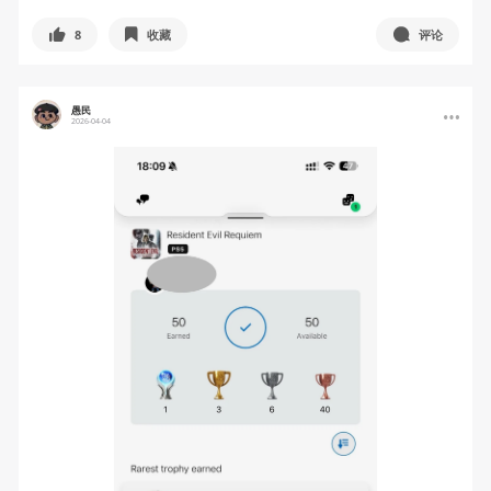
8
收藏
评论
愚民
2026-04-04