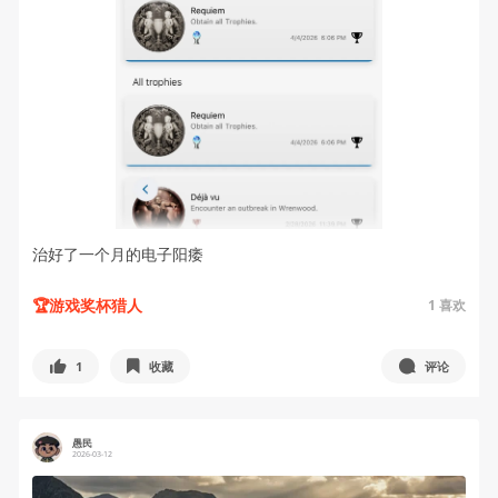
治好了一个月的电子阳痿
🏆游戏奖杯猎人
1
喜欢
1
收藏
评论
愚民
2026-03-12