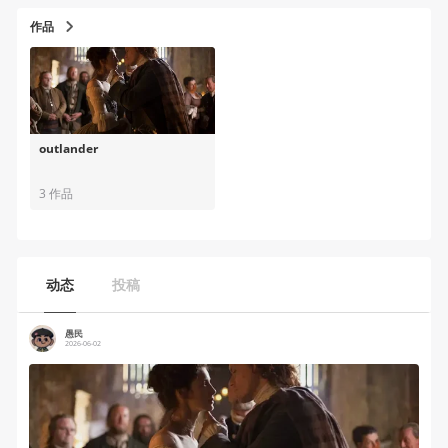
作品
outlander
3 作品
动态
投稿
愚民
2026-06-02