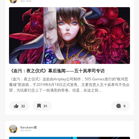
2021-10-02
《血污：夜之仪式》幕后逸闻——五十岚孝司专访
《血污：夜之仪式》这款由Artplay公司制作，505 Games发行的“银河恶
魔城”类游戏，于2019年6月18日正式发售。主要负责人五十岚孝司不负众
望，为玩家们交上了一份满意的答卷。但是，在这之前...
32
31
9
Narukami珺
2021-09-27