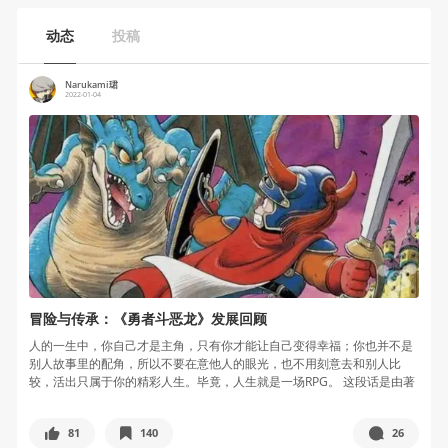
动态
投稿
Narukami珺
2022-01-04
冒险与传承：《勇者斗恶龙》发展回顾
人的一生中，你自己才是主角，只有你才能让自己变得幸福；你也并不是
别人故事里的配角，所以不要在意他人的眼光，也不用刻意去和别人比
较，活出只属于你的精彩人生。毕竟，人生就是一场RPG。 这段话是由著
名游戏...
81
140
26