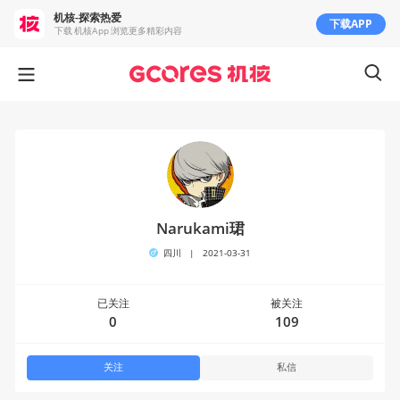
机核-探索热爱
下载APP
下载 机核App 浏览更多精彩内容
Narukami珺
四川
|
2021-03-31
已关注
被关注
0
109
关注
私信