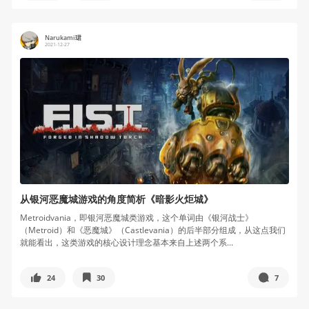
Narukami珺
2021-12-27
从银河恶魔城游戏的角度简析《暗影火炬城》
Metroidvania，即银河恶魔城类游戏，这个单词由《银河战士》
（Metroid）和《恶魔城》（Castlevania）的后半部分组成，从这点我们
就能看出，这类游戏的核心设计理念基本来自上述两个系...
24
30
7