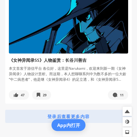
《女神异闻录5S》人物鉴赏：长谷川善吉
本文首发于游信平台 各位好，这里是Narukami，欢迎来到新一期《女神
异闻录》人物设计赏析。而这期，本人想聊聊系列中为数不多的一位大龄
“中二病患者”，他是继《女神异闻录4》的足立透，和《女神异闻录5...
47
29
11
登录后查看更多内容
App内打开