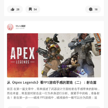
28
54
18
Mute缄默
2021-03-09
从《Apex Legends》看FPS游戏手感的塑造（二）：射击篇
前言 在第一篇文章中，简单描述了武器设计方面给射击手感带来的影响，
而在本篇，将直接对射击这一行为本身进行分析。握紧手中的枪，准备射
击！ 射击第一步——瞄准 FPS游戏中，瞄准操作一般可以分为四类：追
踪...