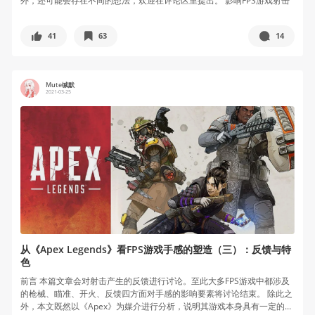
外，还可能会存在不同的想法，欢迎在评论区里提出。 影响FPS游戏射击
手感的...
41
63
14
Mute缄默
2021-03-25
从《Apex Legends》看FPS游戏手感的塑造（三）：反馈与特
色
前言 本篇文章会对射击产生的反馈进行讨论。至此大多FPS游戏中都涉及
的枪械、瞄准、开火、反馈四方面对手感的影响要素将讨论结束。 除此之
外，本文既然以《Apex》为媒介进行分析，说明其游戏本身具有一定的...