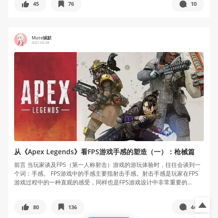
45
76
10
Mute缄默
2021-02-28
从《Apex Legends》看FPS游戏手感的塑造（一）：枪械篇
前言 当玩家谈及FPS（第一人称射击）游戏的游玩体验时，往往会谈到一
个词：手感。 FPS游戏中的手感主要指射击手感。射击手感是玩家在FPS
游戏过程中的一种直观的感受，同样也是FPS游戏设计中非常重要的...
80
136
44