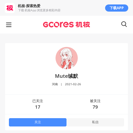
机核-探索热爱
下载APP
下载 机核App 浏览更多精彩内容
Mute缄默
河南
|
2021-02-26
已关注
被关注
17
79
关注
私信