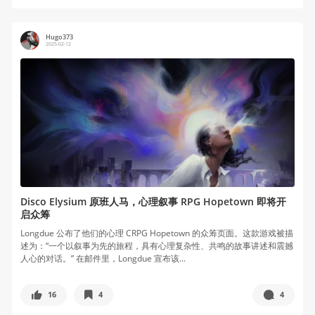
Hugo373
2025-02-12
Disco Elysium 原班人马，心理叙事 RPG Hopetown 即将开
启众筹
Longdue 公布了他们的心理 CRPG Hopetown 的众筹页面。这款游戏被描
述为：“一个以叙事为先的旅程，具有心理复杂性、共鸣的故事讲述和震撼
人心的对话。” 在邮件里，Longdue 宣布该...
16
4
4