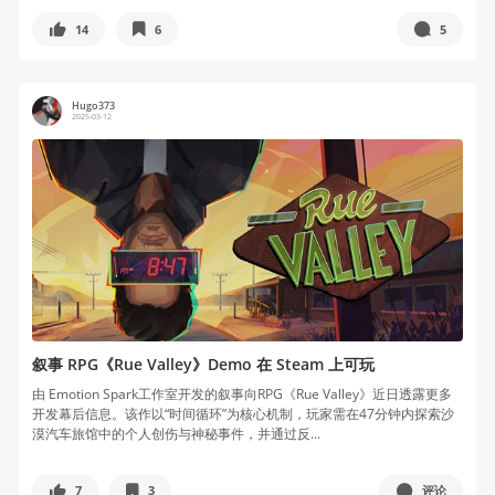
14
6
5
Hugo373
2025-03-12
叙事 RPG《Rue Valley》Demo 在 Steam 上可玩
由 Emotion Spark工作室开发的叙事向RPG《Rue Valley》近日透露更多
开发幕后信息。该作以“时间循环”为核心机制，玩家需在47分钟内探索沙
漠汽车旅馆中的个人创伤与神秘事件，并通过反...
7
3
评论