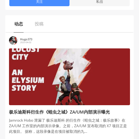
关注
私信
动态
投稿
Hugo373
2025-04-02
极乐迪斯科衍生作《蝗虫之城》ZA/UM内部演示曝光
Jamrock Hobo 泄漏了 极乐迪斯科 的衍生作《蝗虫之城：极乐故事》在
ZA/UM 工作室的内部演示录像。之前，ZA/UM 宣布取消的 X7 项目正是
此项目。 据称，这段录像是在项目被取消的九...