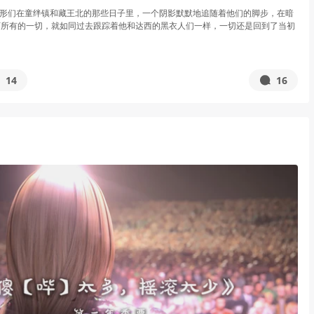
 在化形们在童绊镇和藏王北的那些日子里，一个阴影默默地追随着他们的脚步，在暗
下所有的一切，就如同过去跟踪着他和达西的黑衣人们一样，一切还是回到了当初
14
16