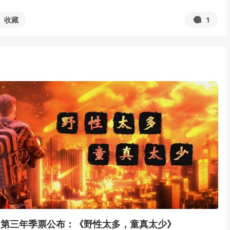
收藏
1
》第三年季票公布：《野性太多，童真太少》