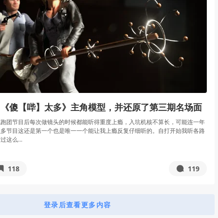
了《傻【哔】太多》主角模型，并还原了第三期名场面
线跑团节目后每次做镜头的时候都能听得重度上瘾，入坑机核不算长，可能连一年
么多节目这还是第一个也是唯一一个能让我上瘾反复仔细听的。自打开始我听各路
这么...
118
119
登录后查看更多内容