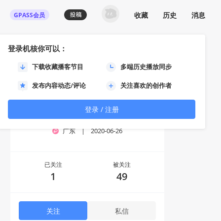
收藏
历史
消息
GPASS会员
登录机核你可以：
下载收藏播客节目
多端历史播放同步
发布内容动态/评论
关注喜欢的创作者
登录 / 注册
老冰辊
广东
|
2020-06-26
已关注
被关注
1
49
关注
私信