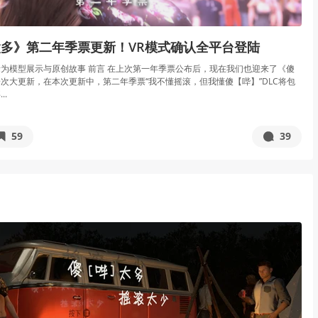
多》第二年季票更新！VR模式确认全平台登陆
为模型展示与原创故事 前言 在上次第一年季票公布后，现在我们也迎来了《傻
次大更新，在本次更新中，第二年季票“我不懂摇滚，但我懂傻【哔】”DLC将包
..
59
39