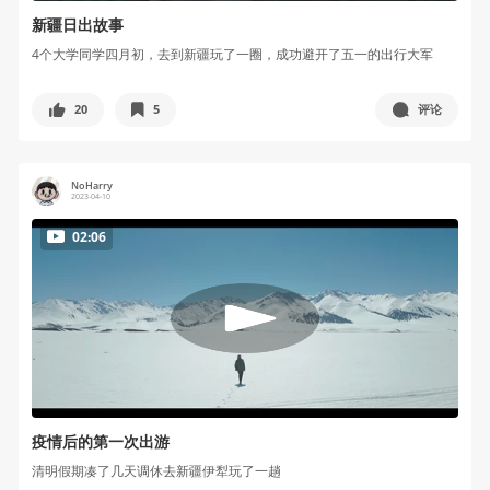
新疆日出故事
4个大学同学四月初，去到新疆玩了一圈，成功避开了五一的出行大军
20
5
评论
NoHarry
2023-04-10
02:06
疫情后的第一次出游
清明假期凑了几天调休去新疆伊犁玩了一趟