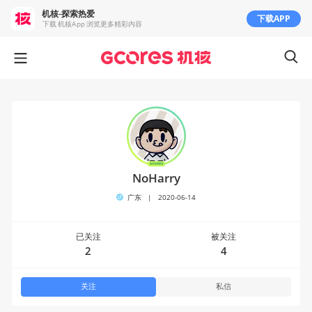
机核-探索热爱
下载APP
下载 机核App 浏览更多精彩内容
NoHarry
广东
|
2020-06-14
已关注
被关注
2
4
关注
私信