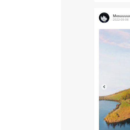
Mosuuuu
2022-05-08