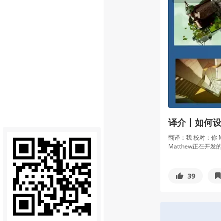
译介丨如何
翻译：我 校对：你 Most of
Matthew正在开发的
39