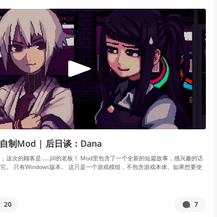
l-A自制Mod | 后日谈：Dana
，这次的顾客是……Jill的老板！ Mod里包含了一个全新的短篇故事，感兴趣的话
它。 只有Windows版本。 这只是一个游戏模组，不包含游戏本体。如果想要使
20
7