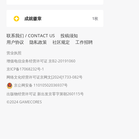
成就徽章
1
枚
联系我们 / CONTACT US
投稿须知
用户协议
隐私政策
社区规定
工作招聘
营业执照
增值电信业务经营许可证 京B2-20191060
京ICP备17068232号-1
网络文化经营许可证京网文[2024]1733-082号
京公网安备 11010502036937号
出版物经营许可证 新出发京零字第朝260115号
©2024 GAMECORES