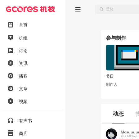
首页
参与制作
机组
讨论
资讯
播客
节日
制作人
文章
视频
动态
有声书
Mosuuuu
商店
2023-03-20