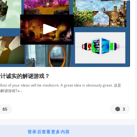
设计诚实的解谜游戏？
 your ideas will be mediocre. A great idea is obviously great. 这是
解谜游戏Ta...
85
3
登录后查看更多内容