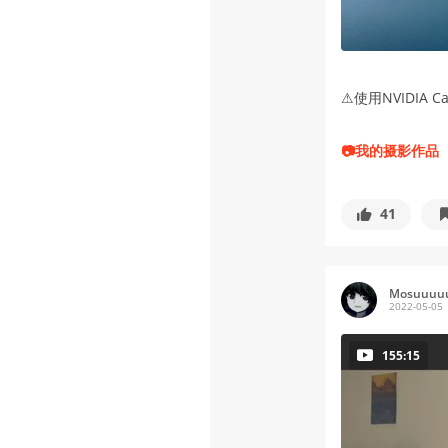
⚠使用NVIDIA 
📷我的摄影作品
41
Mosuuuu
2022-05-05
155:15