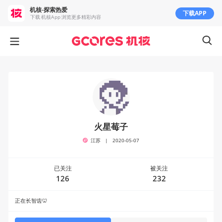
机核-探索热爱
下载APP
下载 机核App 浏览更多精彩内容
火星莓子
江苏
|
2020-05-07
已关注
被关注
126
232
正在长智齿🦷