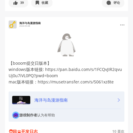
39
收藏
评论
海洋与岛漫游指南
2024-05-08
【booom提交日版本】
windows版本链接: https://pan.baidu.com/s/1FCQvJIR2qvu
Uj0u7iVL0PQ?pwd=boom
mac版本链接：https://musetransfer.com/s/5061xz8te
海洋与岛漫游指南
游戏制作者
认为有帮助
🧑🏻‍💻开发日志
10
喜欢