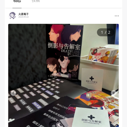
动态
投稿
火星莓子
2024-09-22
1
/
2