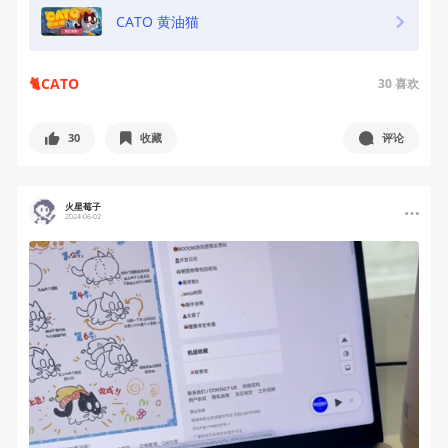
CATO 黄油猫
🐈CATO
30
喜欢
30
收藏
评论
火星莓子
2024-06-02