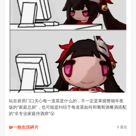
站在厨房门口关心每一道菜是什么的，不一定是掌握整顿年夜
饭的“家庭总厨”，也可能是纠结于每道菜如何和葡萄酒餐酒搭配
的“非专业家庭侍酒师”😤
🧩一枚生活碎片
9
喜欢