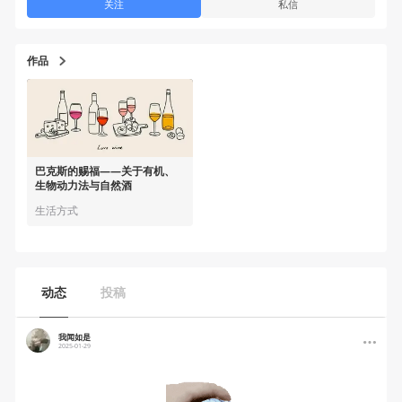
关注
私信
作品
巴克斯的赐福——关于有机、
生物动力法与自然酒
生活方式
动态
投稿
我闻如是
2025-01-29