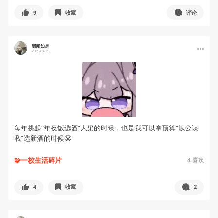
9
收藏
评论
我闻如是
2025-01-25
每年挑起“年夜饭选酒”大梁的时候，也是我可以拿预算“以公谋
私”选新酒的时候😤
🧩一枚生活碎片
4
喜欢
4
收藏
2