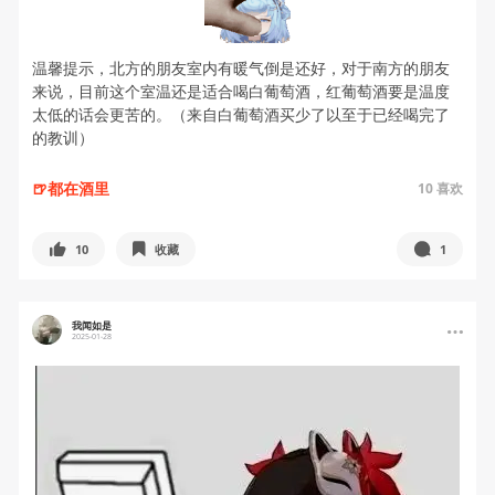
温馨提示，北方的朋友室内有暖气倒是还好，对于南方的朋友
来说，目前这个室温还是适合喝白葡萄酒，红葡萄酒要是温度
太低的话会更苦的。（来自白葡萄酒买少了以至于已经喝完了
的教训）
🍺都在酒里
10
喜欢
10
收藏
1
我闻如是
2025-01-28