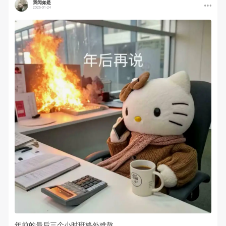
我闻如是
2025-01-24
年前的最后三个小时班格外难熬。