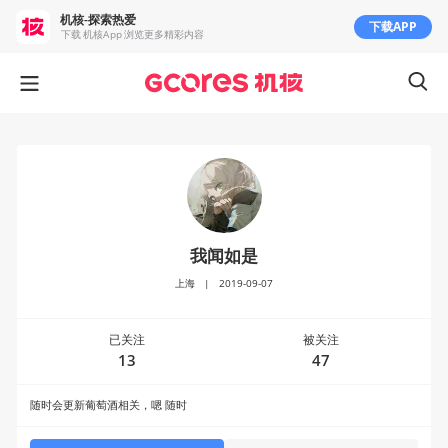
机核-探索热爱
下载APP
下载 机核App 浏览更多精彩内容
我闻如是
上海
|
2019-09-07
已关注
被关注
13
47
随时会更新葡萄酒相关，嗯 随时