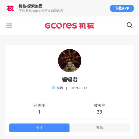
机核-探索热爱
下载APP
下载 机核App 浏览更多精彩内容
蝙蝠君
陕西
|
2019-05-13
已关注
被关注
1
39
关注
私信