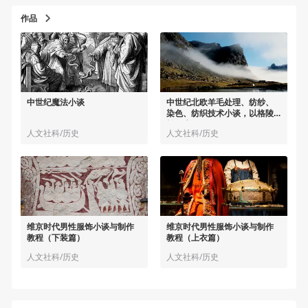
作品
中世纪魔法小谈
中世纪北欧羊毛处理、纺纱、
染色、纺织技术小谈，以格陵
兰岛为例
人文社科/历史
人文社科/历史
维京时代男性服饰小谈与制作
维京时代男性服饰小谈与制作
教程（下装篇）
教程（上衣篇）
人文社科/历史
人文社科/历史