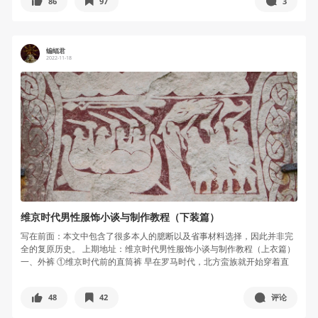
86
97
3
蝙蝠君
2022-11-18
维京时代男性服饰小谈与制作教程（下装篇）
写在前面：本文中包含了很多本人的臆断以及省事材料选择，因此并非完
全的复原历史。 上期地址：维京时代男性服饰小谈与制作教程（上衣篇）
一、外裤 ①维京时代前的直筒裤 早在罗马时代，北方蛮族就开始穿着直
筒...
48
42
评论