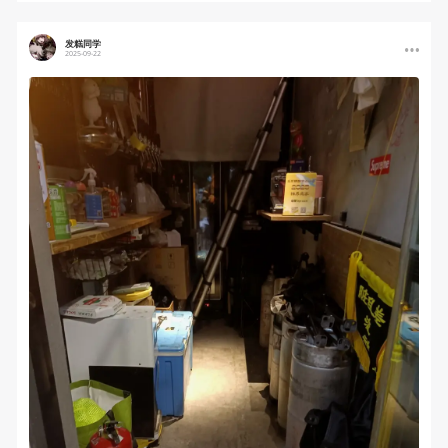
发糕同学
2025-09-22