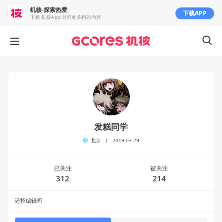
机核-探索热爱
下载APP
下载 机核App 浏览更多精彩内容
发糕同学
北京
|
2019-03-29
已关注
被关注
312
214
还招编辑吗