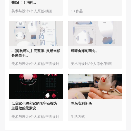
孩3d！！消耗...
美术与设计/个人原创/插画
13 作品
-【海豹药丸】完整版- 灵感当然
可即食海豹药丸。
是来自于...
美术与设计/个人原创/平面设计
美术与设计/个人原创/插画
以我家小鸡和它的名字石榴为
养鸟安利闲谈
主题做的元素设...
美术与设计/个人原创/平面设计
生活方式