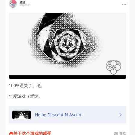
雏雏
2026-07-31
100%通关了。绝。
年度游戏（暂定。
Helix: Descent N Ascent
🎮关于这个游戏的感受
30
喜欢