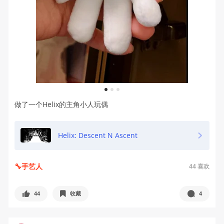
1
2
3
做了一个Helix的主角小人玩偶
Helix: Descent N Ascent
🔧手艺人
44
喜欢
44
收藏
4