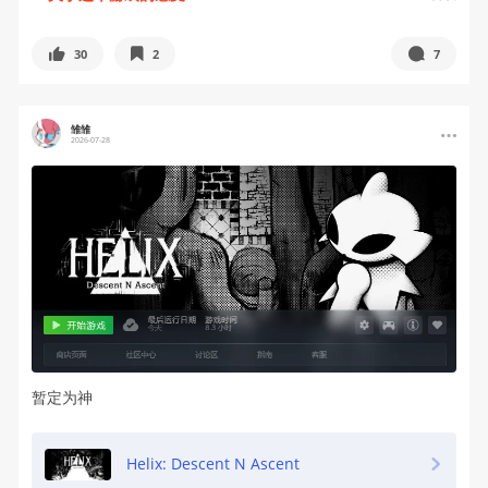
30
2
7
雏雏
2026-07-28
暂定为神
Helix: Descent N Ascent