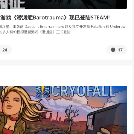
戏《潜渊症Barotrauma》现已登陆STEAM!
堡。出版商 Daedalic Entertainment 以及独立开发商 Fakefish 和 Underow
们的多人科幻模拟潜艇游戏《潜渊症》正式登陆...
24
17