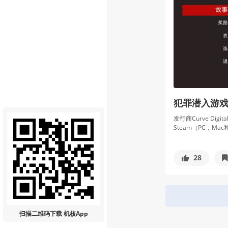
犯罪潜入游戏《
发行商Curve Di
Steam（PC，M
28
扫描二维码
下载 机核App