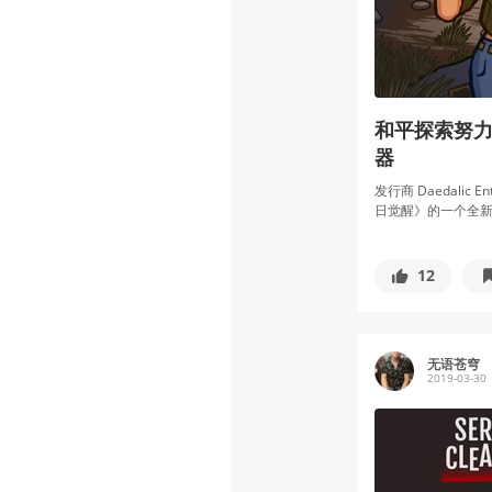
和平探索努力
器
发行商 Daedalic 
日觉醒》的一个全新
12
无语苍穹
2019-03-30