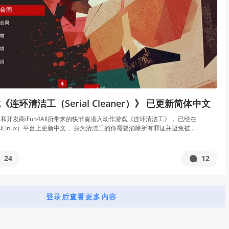
连环清洁工（Serial Cleaner）》 已更新简体中文
gital和开发商iFun4All所带来的快节奏潜入动作游戏《连环清洁工》， 已经在
ac和Linux）平台上更新中文， 身为清洁工的你需要消除所有罪证并避免被...
24
12
登录后查看更多内容