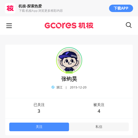
机核-探索热爱
下载APP
下载 机核App 浏览更多精彩内容
张钧昊
浙江
|
2015-12-20
已关注
被关注
3
4
关注
私信