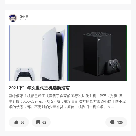
张钧昊
2021-07-27
2021下半年次世代主机选购指南
蓝绿俩家主机都已经正式发售了自家的国行次世代主机：PS5（光驱|数
字）版；Xbox Series（X|S）版，截至目前双方的官方渠道都处于供不应
求的状态，都在不定时的少量补货，原价主机依旧一机难求。今...
36
62
126