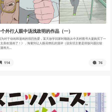
 一个外行人眼中汤浅政明的作品（一）
因为对于动画和漫画的强烈热爱，某天放学回家时顺路从中关村图书大厦购买了一
《太喜欢漫画了！》，海量到让人眼花缭乱的漫评（说实话主要是排版问题比较
画大...
114
76