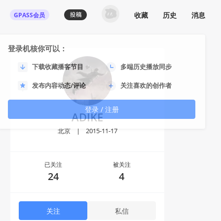
收藏
历史
消息
GPASS会员
登录机核你可以：
下载收藏播客节目
多端历史播放同步
发布内容动态/评论
关注喜欢的创作者
登录 / 注册
ADIKE
北京
|
2015-11-17
已关注
被关注
24
4
关注
私信