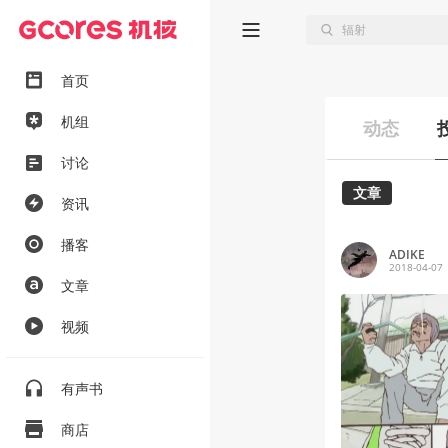
首页
机组
动态
讨论
文章
资讯
播客
ADIKE
2018-04-07
文章
视频
有声书
商店