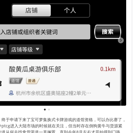
1
2
，终于申请下来了宝可梦集换式卡牌游戏的道馆资格，可以办比赛了，
ptcg进入大陆市场的时候就在关注，但当时存在倒狗黄牛与货源紧
知道从何去找拿货渠道一直搁置，直到今年8月左右才开始摸到门路，