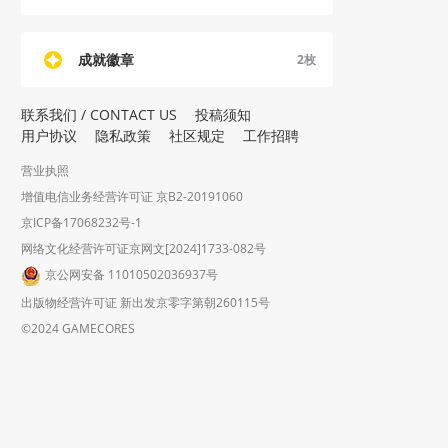
成就徽章
2
枚
联系我们 / CONTACT US
投稿须知
用户协议
隐私政策
社区规定
工作招聘
营业执照
增值电信业务经营许可证 京B2-20191060
京ICP备17068232号-1
网络文化经营许可证京网文[2024]1733-082号
京公网安备 11010502036937号
出版物经营许可证 新出发京零字第朝260115号
©2024 GAMECORES