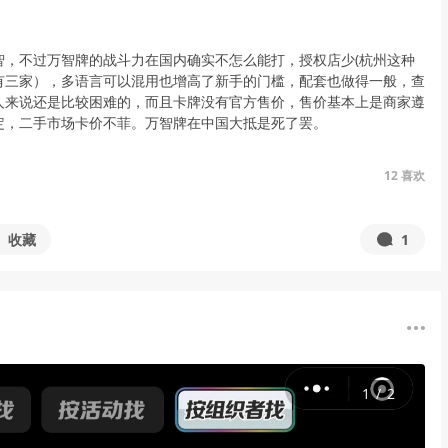
智，不过万智牌的战斗力在国内确实不怎么能打，授权店少(杭州这种
有三家），多语言可以混用也增高了新手的门槛，配套也做得一般，查
人来说还是比较困难的，而且卡牌没有官方售价，售价基本上是商家遵
定，二手市场卡价不菲。万智牌在中国大抵是死了罢。
12
喜欢
收藏
1
1
/
2