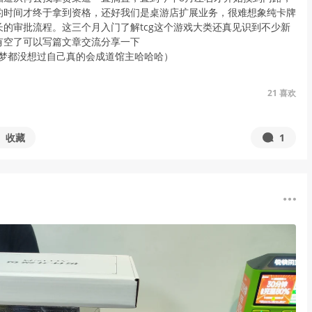
的时间才终于拿到资格，还好我们是桌游店扩展业务，很难想象纯卡牌
长的审批流程。这三个月入门了解tcg这个游戏大类还真见识到不少新
有空了可以写篇文章交流分享一下
做梦都没想过自己真的会成道馆主哈哈哈）
21
喜欢
收藏
1