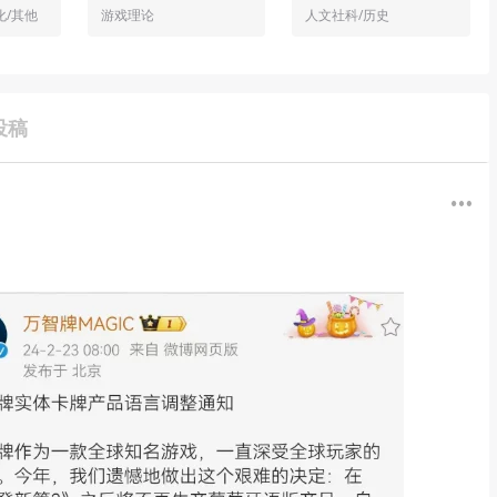
化/其他
游戏理论
人文社科/历史
投稿