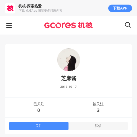
机核-探索热爱
下载APP
下载 机核App 浏览更多精彩内容
芝麻酱
2015-10-17
已关注
被关注
0
3
关注
私信