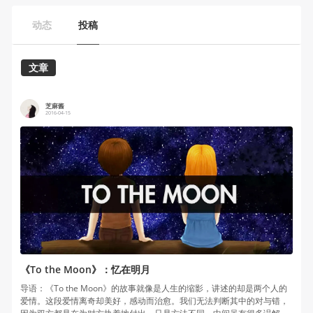
动态
投稿
文章
芝麻酱
2016-04-15
《To the Moon》：忆在明月
导语：《To the Moon》的故事就像是人生的缩影，讲述的却是两个人的
爱情。这段爱情离奇却美好，感动而治愈。我们无法判断其中的对与错，