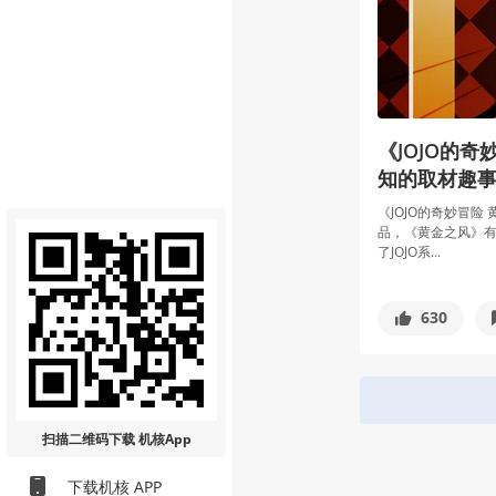
《JOJO的奇妙冒险 黄金之风》的创作秘话与
知的取材趣
《JOJO的奇妙冒险
品，《黄金之风》
了JOJO系...
630
扫描二维码
下载 机核App
下载机核 APP