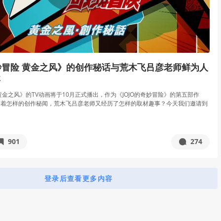
荒木飞吕彦老师鲜为人
事
 黄金之风》的TV动画将于10月正式播出，作为《JOJO的奇妙冒险》的第五部作
有着怎样的创作秘闻，荒木飞吕彦老师又经历了怎样的取材趣事？今天我们邀请到
901
274
登录后查看更多内容