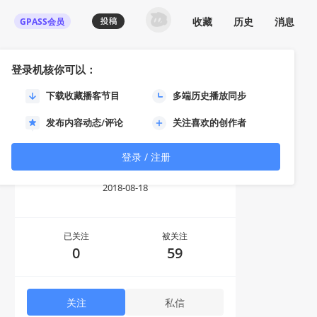
收藏
历史
消息
GPASS会员
登录机核你可以：
下载收藏播客节目
多端历史播放同步
发布内容动态/评论
关注喜欢的创作者
登录 / 注册
六壁坂
2018-08-18
已关注
被关注
0
59
关注
私信