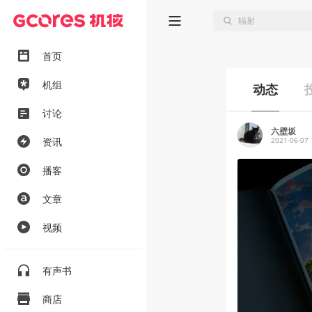
首页
机组
动态
讨论
六壁坂
资讯
2021-06-07
播客
文章
视频
有声书
商店