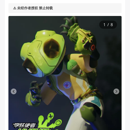
⚠️ 未经作者授权 禁止转载
1
/
8