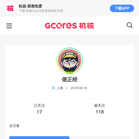
机核-探索热爱
下载APP
下载 机核App 浏览更多精彩内容
佬正经
上海
|
2018-08-16
已关注
被关注
17
118
还活着