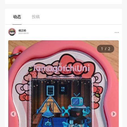
动态
投稿
佬正经
2025-08-05
1
/
2