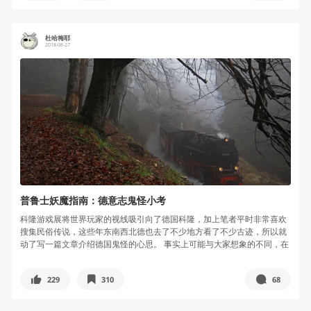
杜哈梅耶
2018-08-27
普鲁士妖魔指南：德意志鬼怪小考
科隆游戏展将世界玩家的视线吸引向了德国科隆，加上笔者平时非常喜欢
搜集民俗传说，这些年东南西北德也去了不少地方看了不少古迹，所以就
动了写一篇文章介绍德国鬼怪的心思。 事实上可能与大家想象的不同，在
工业革...
229
310
68