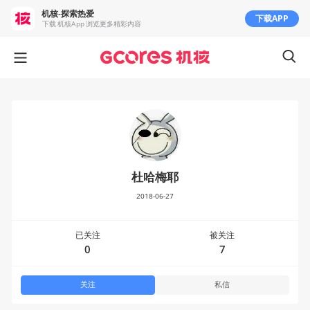
机核-探索热爱
下载APP
下载 机核App 浏览更多精彩内容
杜哈梅耶
2018-06-27
已关注
被关注
0
7
关注
私信