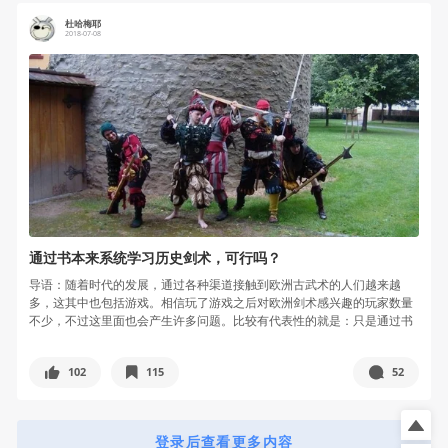
杜哈梅耶
2018-07-08
通过书本来系统学习历史剑术，可行吗？
导语：随着时代的发展，通过各种渠道接触到欧洲古武术的人们越来越
多，这其中也包括游戏。相信玩了游戏之后对欧洲剑术感兴趣的玩家数量
不少，不过这里面也会产生许多问题。比较有代表性的就是：只是通过书
本或典籍来...
102
115
52
登录后查看更多内容