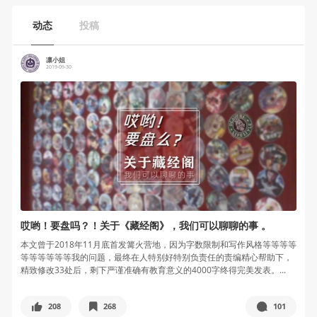
动态
投稿
凛小姐
2019-09-30
哎哟！要盘吗？！关于《藏经阁》，我们可以聊聊的事 。
本文曾于2018年11月底首发篝火营地，因为字数限制和写作风格等等等等
等等等等等等我的问题，最终在人特别好特别负责任的责编精心帮助下，
精致修改33处后，剩下严谨准确有教育意义的4000字终得完美发表。...
208
268
101