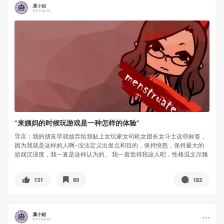
凛小姐
2017-04-26
“来姨妈的时候玩游戏是一种怎样的体验”
导言：我的朋友早就放弃给我贴上女玩家女司机女团长女斗士这些标签，
因为我就是这样的人啊~没法定义出发点和目的，保持愤怒，保持最大的
游戏沉浸度，我一直是这样认为的。 我一直觉得我这人吧，性格温文尔雅
知书达...
131
89
182
凛小姐
2017-04-24