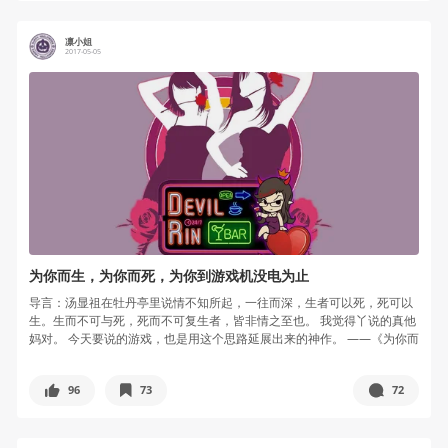
凛小姐
2017-05-05
为你而生，为你而死，为你到游戏机没电为止
导言：汤显祖在牡丹亭里说情不知所起，一往而深，生者可以死，死可以
生。生而不可与死，死而不可复生者，皆非情之至也。 我觉得丫说的真他
妈对。 今天要说的游戏，也是用这个思路延展出来的神作。 ——《为你而
生...
96
73
72