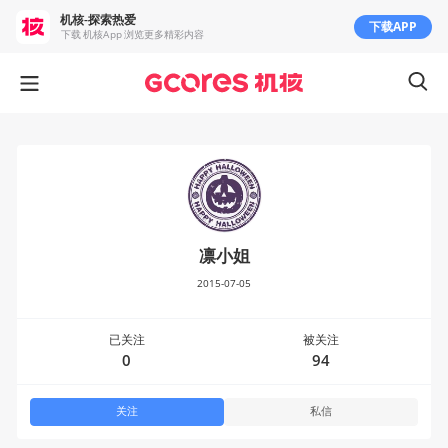
机核-探索热爱
下载APP
下载 机核App 浏览更多精彩内容
凛小姐
2015-07-05
已关注
被关注
0
94
关注
私信