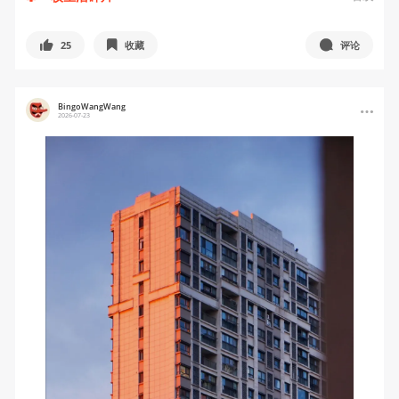
25
收藏
评论
BingoWangWang
2026-07-23