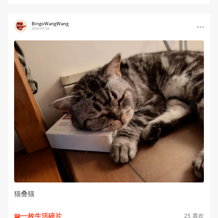
BingoWangWang
2026-07-24
猫叠猫
🧩一枚生活碎片
25
喜欢