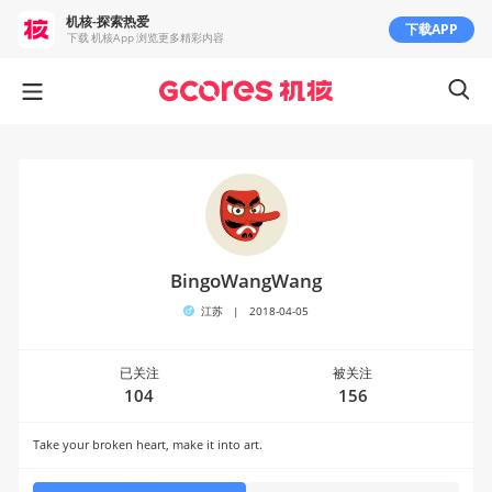
机核-探索热爱
下载APP
下载 机核App 浏览更多精彩内容
BingoWangWang
江苏
|
2018-04-05
已关注
被关注
104
156
Take your broken heart, make it into art.