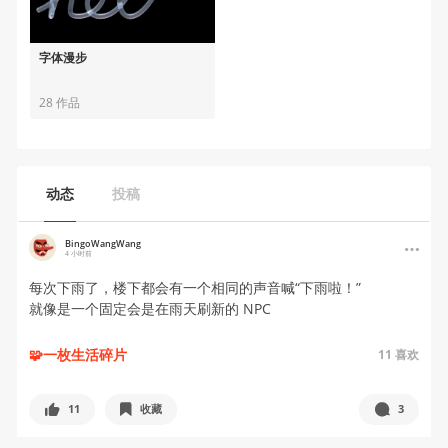
字体漫步
28 作品
动态
投稿
BingoWangWang
4 小时前
每次下雨了，楼下都会有一个相同的声音喊“下雨啦！”
就像是一个固定会是在雨天刷新的 NPC
🧩一枚生活碎片
11
喜欢
11
收藏
3