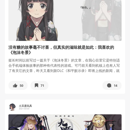
没有糖的故事毫不讨喜，但真实的滋味就是如此：我喜欢的
《泡沫冬景》
挺长时间以前写过一篇关于《泡沫冬景》的文章，在我心目里它是特别适
合手机端体验故事的那种有代表性的游戏。可巧前天看到机核上也有人写
了有关它的文章，昨天又看到新DLC《和平默示录》即将上线的新闻，就
又下载...
50
71
14
土豆是玩具
2021-03-03