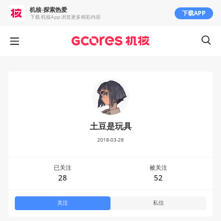
机核-探索热爱
下载APP
下载 机核App 浏览更多精彩内容
土豆是玩具
2018-03-28
已关注
被关注
28
52
关注
私信