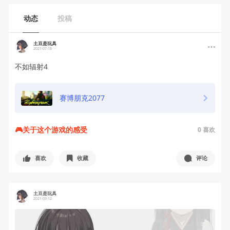
动态
投稿
土豆是玩具
2021-07-18
不如辐射4
赛博朋克2077
🎮关于这个游戏的感受
0
喜欢
喜欢
收藏
评论
土豆是玩具
2021-03-12