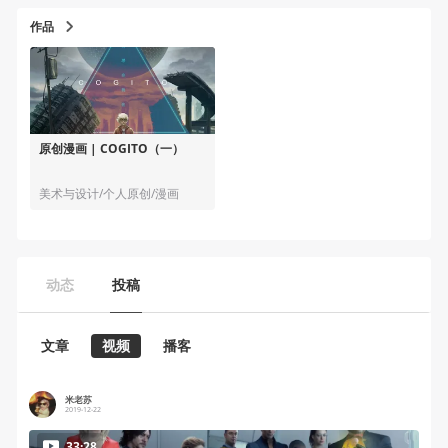
作品
原创漫画 | COGITO（一）
美术与设计/个人原创/漫画
动态
投稿
文章
视频
播客
米老苏
2019-12-22
33:28