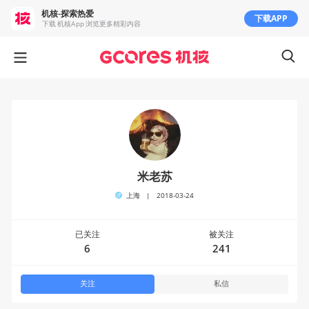
机核-探索热爱
下载APP
下载 机核App 浏览更多精彩内容
米老苏
上海
|
2018-03-24
已关注
被关注
6
241
关注
私信