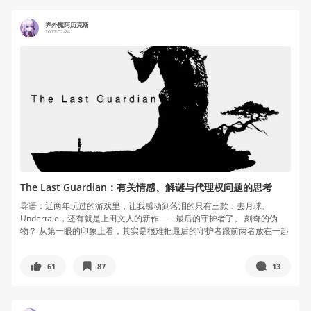
界外魔阿历克斯
2017-02-24
The Last Guardian：有关情感、解谜与代理权问题的思考
导语：近两年玩过的游戏里，让我感动到落泪的只有三款：去月球、
Undertale，还有就是上田文人的新作——最后的守护者了。 刻奇的伪
物？ 从第一眼的印象上看，其实是很难把最后的守护者跟前两者放在一起
的...
61
87
13