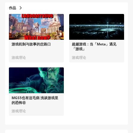
作品
游戏机制与故事的岔路口
超越游戏：当「Meta」遇见
「游戏」
游戏理论
游戏理论
MGS5也有这毛病 浅谈游戏里
的恐怖谷
游戏理论