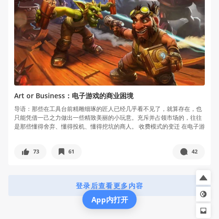
Art or Business：电子游戏的商业困境
导语：那些在工具台前精雕细琢的匠人已经几乎看不见了，就算存在，也
只能凭借一己之力做出一些精致美丽的小玩意。充斥并占领市场的，往往
是那些懂得舍弃、懂得投机、懂得挖坑的商人。 收费模式的变迁 在电子游
戏出...
73
61
42
登录后查看更多内容
App内打开