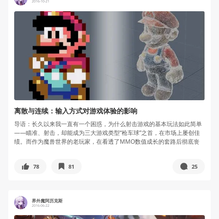
2016-10-21
离散与连续：输入方式对游戏体验的影响
导语：长久以来我一直有一个困惑，为什么射击游戏的基本玩法如此简单
——瞄准、射击，却能成为三大游戏类型“枪车球”之首，在市场上屡创佳
绩。而作为魔兽世界的老玩家，在看透了MMO数值成长的套路后彻底丧
失了继...
78
81
25
界外魔阿历克斯
2016-06-22