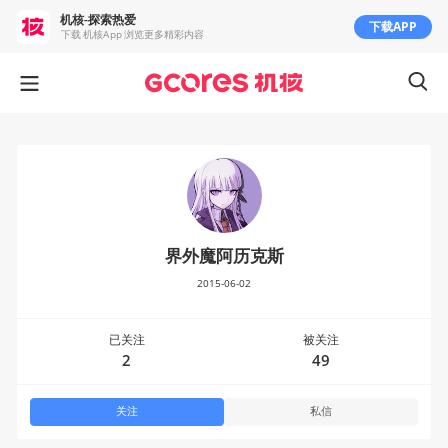
机核-探索热爱
下载APP
下载 机核App 浏览更多精彩内容
界外魔阿历克斯
2015-06-02
已关注
被关注
2
49
关注
私信