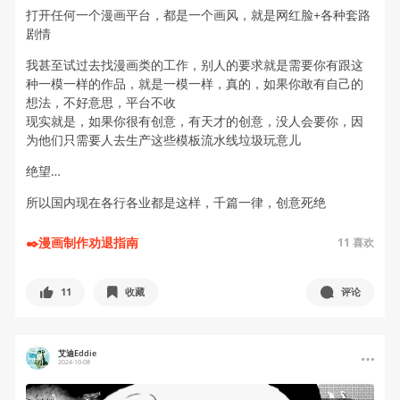
打开任何一个漫画平台，都是一个画风，就是网红脸+各种套路
剧情
我甚至试过去找漫画类的工作，别人的要求就是需要你有跟这
种一模一样的作品，就是一模一样，真的，如果你敢有自己的
想法，不好意思，平台不收
现实就是，如果你很有创意，有天才的创意，没人会要你，因
为他们只需要人去生产这些模板流水线垃圾玩意儿
绝望…
所以国内现在各行各业都是这样，千篇一律，创意死绝
✒️漫画制作劝退指南
11
喜欢
11
收藏
评论
艾迪Eddie
2024-10-08