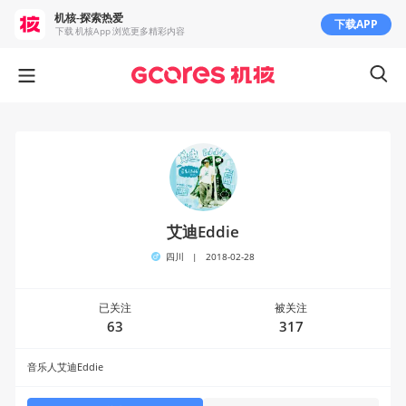
机核-探索热爱
下载APP
下载 机核App 浏览更多精彩内容
艾迪Eddie
四川
|
2018-02-28
已关注
被关注
63
317
音乐人艾迪Eddie