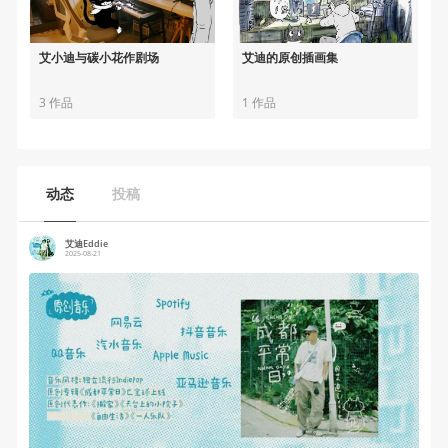
艾小迪与碳小花作剧场
艾迪的原创插画集
3 作品
1 作品
动态
投稿
艾迪Eddie
2025-08-21