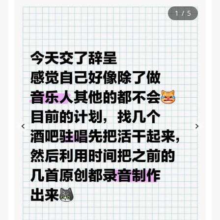
1
/
5