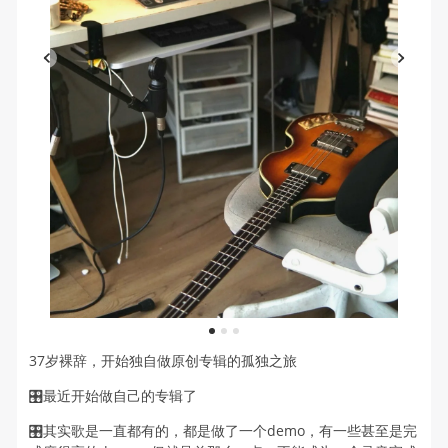
1
2
3
37岁裸辞，开始独自做原创专辑的孤独之旅
🎛️最近开始做自己的专辑了
🎛️其实歌是一直都有的，都是做了一个demo，有一些甚至是完