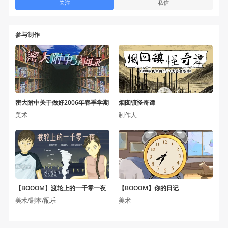
关注
私信
参与制作
密大附中关于做好2006年春季学期学生返校工作通知
烟囱镇怪奇谭
美术
制作人
【BOOOM】渡轮上的一千零一夜
【BOOOM】你的日记
美术/剧本/配乐
美术