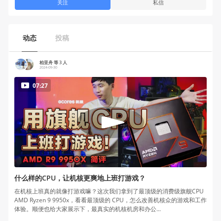
关注
私信
动态
投稿
柏亚舟 等 3 人
2024-09-30
07:27
什么样的CPU，让机核更爽地上班打游戏？
在机核上班真的就像打游戏嘛？这次我们拿到了最顶级的消费级旗舰CPU
AMD Ryzen 9 9950x，看看最顶级的 CPU，怎么改善机核众的游戏和工作
体验。顺便也给大家展示下，最真实的机核机房和办公...