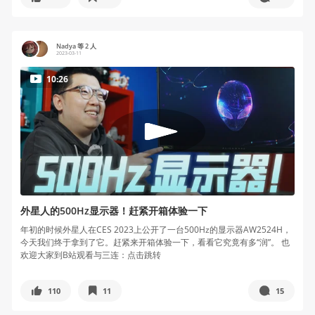
Nadya 等 2 人
2023-03-11
10:26
外星人的500Hz显示器！赶紧开箱体验一下
年初的时候外星人在CES 2023上公开了一台500Hz的显示器AW2524H，
今天我们终于拿到了它。赶紧来开箱体验一下，看看它究竟有多“润”。 也
欢迎大家到B站观看与三连：点击跳转
110
11
15