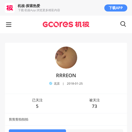
机核-探索热爱
下载APP
下载 机核App 浏览更多精彩内容
RRREON
北京
|
2018-01-25
已关注
被关注
5
73
剪剪剪拍拍拍