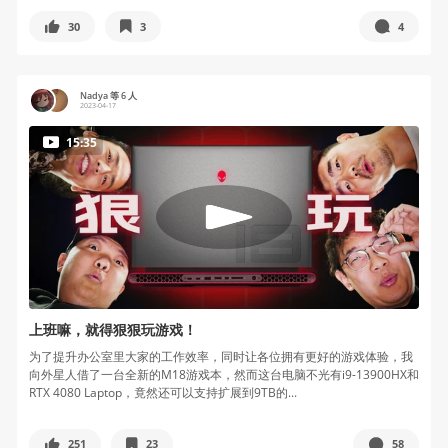
30
3
4
Nadya 等 6 人
2023-04-17
15:35
上班嘛，就得狠狠玩游戏！
为了提升办公室里大家的工作效率，同时让各位拥有更好的游戏体验，我
向外星人借了一台全新的M18游戏本，然而这台电脑不光有i9-13900HX和
RTX 4080 Laptop，竟然还可以支持扩展到9TB的...
251
23
58