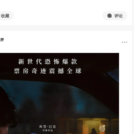
收藏
评论
胖胖