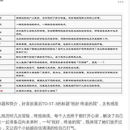
题和简介，好喜欢最后TO-ST-3的标题“祝好 终途的我”，太有感觉
人组历经几次冒险，终抵南境。每个人也终于都打开心扉，解决了自己
在一起准备迈向未来时，一句“祝好，终途的我”，既体现了她们放开过
心，又让四个小姑娘自信满满的给自己打气。