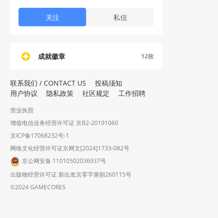
关注
私信
成就徽章
12
枚
联系我们 / CONTACT US
投稿须知
用户协议
隐私政策
社区规定
工作招聘
营业执照
增值电信业务经营许可证 京B2-20191060
京ICP备17068232号-1
网络文化经营许可证京网文[2024]1733-082号
京公网安备 11010502036937号
出版物经营许可证 新出发京零字第朝260115号
©2024 GAMECORES