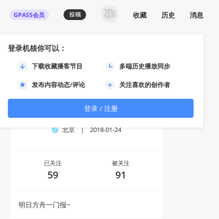
收藏
历史
消息
GPASS会员
登录机核你可以：
下载收藏播客节目
多端历史播放同步
发布内容动态/评论
关注喜欢的创作者
登录 / 注册
路德维希胖胖
北京
|
2018-01-24
已关注
被关注
59
91
明日方舟一门报~