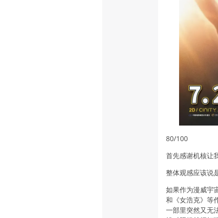
80/100
首先感谢机核让
整体观感应该说
如果作为漫威宇
和《女浩克》等
一部里突然又无