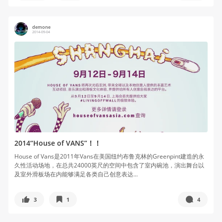
demone
2014-09-04
2014“House of VANS”！！
House of Vans是2011年Vans在美国纽约布鲁克林的Greenpint建造的永
久性活动场地，在总共24000英尺的空间中包含了室内碗池，演出舞台以
及室外滑板场在内能够满足各类自己创意表达...
3
1
4