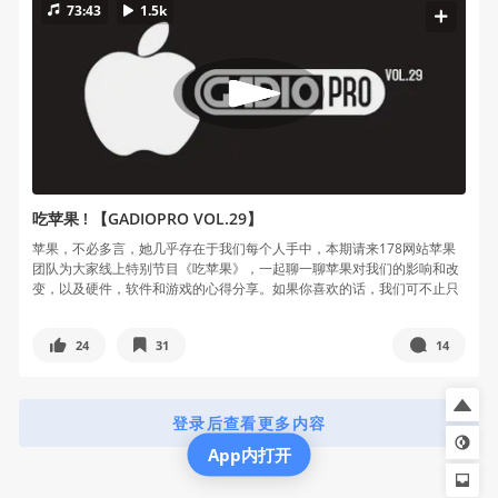
73:43
1.5k
吃苹果 ! 【GADIOPRO VOL.29】
苹果，不必多言，她几乎存在于我们每个人手中，本期请来178网站苹果
团队为大家线上特别节目《吃苹果》，一起聊一聊苹果对我们的影响和改
变，以及硬件，软件和游戏的心得分享。如果你喜欢的话，我们可不止只
做这一期哦
24
31
14
登录后查看更多内容
App内打开