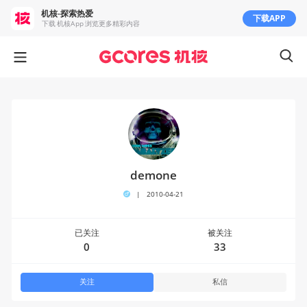
机核-探索热爱
下载APP
下载 机核App 浏览更多精彩内容
demone
|
2010-04-21
已关注
被关注
0
33
关注
私信