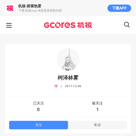
机核-探索热爱
下载APP
下载 机核App 浏览更多精彩内容
柯泽林雾
|
2017-12-06
已关注
被关注
0
1
关注
私信