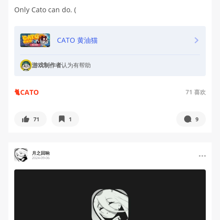
Only Cato can do. (
CATO 黄油猫
游戏制作者
认为有帮助
🐈CATO
71
喜欢
71
1
9
月之回响
2024-09-06