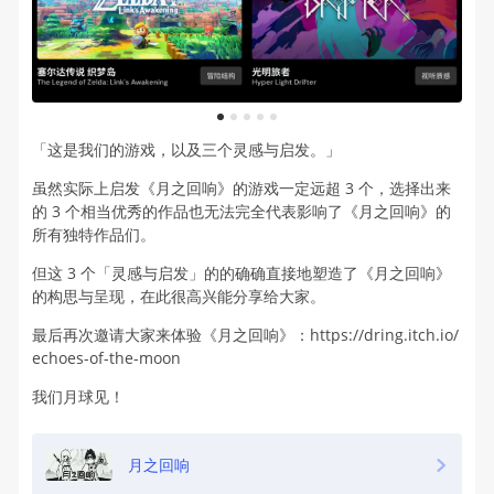
1
2
3
4
5
「这是我们的游戏，以及三个灵感与启发。」
虽然实际上启发《月之回响》的游戏一定远超 3 个，选择出来
的 3 个相当优秀的作品也无法完全代表影响了《月之回响》的
所有独特作品们。
但这 3 个「灵感与启发」的的确确直接地塑造了《月之回响》
的构思与呈现，在此很高兴能分享给大家。
最后再次邀请大家来体验《月之回响》：https://dring.itch.io/
echoes-of-the-moon
我们月球见！
月之回响