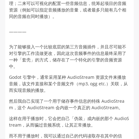
理；二来可以可视化的配置一些音频信息，统筹起项目的音频
资源（例如可以指定音频播放的音量，或者最多只能有几个相
同的音频在同时播放）。
————
为了能够接入一个比较底层的第三方音频插件，并且尽可能不
对引擎的工作流做更改，因此这次音频事件的信息最终采用了
一种「套壳」的方式，储存在了一个特化的引擎的音频资源
中。
Godot 引擎中，通常采用某种 AudioStream 资源文件来播放
音频，该文件直接和某个音频文件（mp3, ogg etc.）关联，从
而实现音频的播放。
然后我自己实现了一个用于储存事件信息的特殊 AudioStrea
m，这个 AudioStream 会内嵌一个真正的 AudioStream。
这样在用于播放时，它会把自己「伪装」成内嵌的那个 AudioS
tream，从而骗过音频系统，让其正常播放。
而不用于播放时，我可以通过自己的代码读取存在其中的信