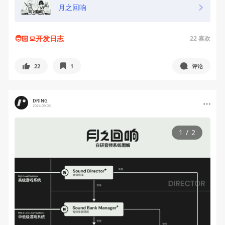
月之回响
🧑🏻‍💻开发日志
22
喜欢
22
1
评论
DRING
2024-09-03
1
/
2