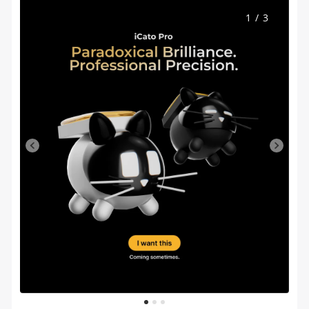
1
/
3
1
2
3