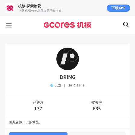
机核-探索热爱
下载APP
下载 机核App 浏览更多精彩内容
DRING
北京
|
2017-11-16
已关注
被关注
177
635
循此苦旅，以抵繁星。