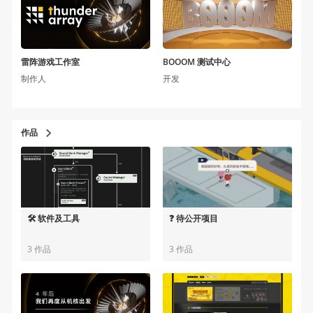
雷阵游戏工作室
BOOOM 测试中心
制作人
开发
作品
🛠️ 软件及工具
❓ 待公开项目
3 作品
3 作品