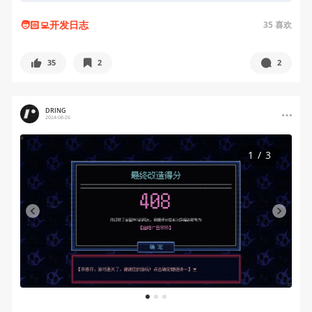
🧑🏻‍💻开发日志
35
喜欢
35
2
2
DRING
2024-08-26
1
/
3
1
2
3