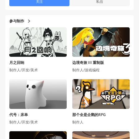
关注
私信
参与制作
月之回响
边境奇旅 III 重制版
制作人/开发/美术
制作人/游戏编程
代号：床单
那个全是企鹅的RPG
制作人/开发/美术
制作人