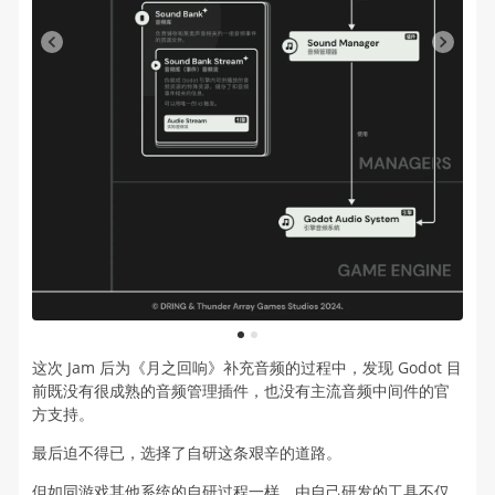
1
2
这次 Jam 后为《月之回响》补充音频的过程中，发现 Godot 目
前既没有很成熟的音频管理插件，也没有主流音频中间件的官
方支持。
最后迫不得已，选择了自研这条艰辛的道路。
但如同游戏其他系统的自研过程一样，由自己研发的工具不仅