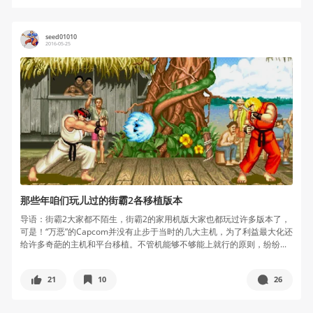
seed01010
2016-05-25
那些年咱们玩儿过的街霸2各移植版本
导语：街霸2大家都不陌生，街霸2的家用机版大家也都玩过许多版本了，
可是！“万恶”的Capcom并没有止步于当时的几大主机，为了利益最大化还
给许多奇葩的主机和平台移植。不管机能够不够能上就行的原则，纷纷...
21
10
26