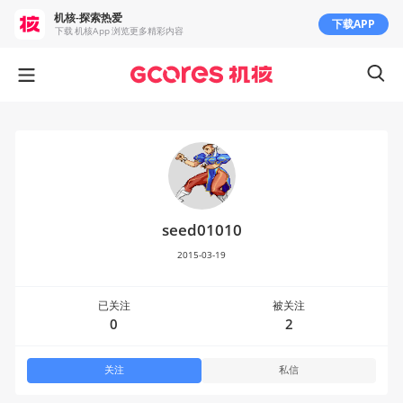
机核-探索热爱
下载APP
下载 机核App 浏览更多精彩内容
seed01010
2015-03-19
已关注
被关注
0
2
关注
私信