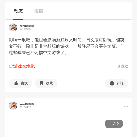
动态
投稿
seed01010
2018-08-06
影响一般吧，但也会影响游戏购入时间。日文版可以玩，但英
文不行，除非是非常想玩的游戏，一般轻易不会买英文版。但
这些年来已经习惯中文游戏了。
📑游戏本地化
0
喜欢
喜欢
收藏
评论
seed01010
2017-04-23
1
/
2