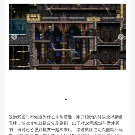
1
2
这游戏当时不知道为什么非常着迷，刚开始玩的时候觉得超级
无聊，游戏其实就是反复刷刷刷，出于对2d恶魔城的爱才买
的，当时还怂恿好机友一起买来玩，结过就联过两次他就不玩