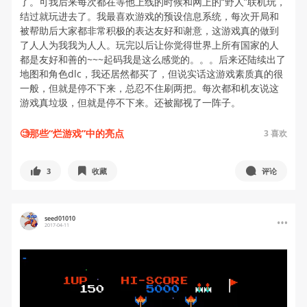
了。可我后来每次都在等他上线的时候和网上的“野人”联机玩，
结过就玩进去了。我最喜欢游戏的预设信息系统，每次开局和
被帮助后大家都非常积极的表达友好和谢意，这游戏真的做到
了人人为我我为人人。玩完以后让你觉得世界上所有国家的人
都是友好和善的~~~起码我是这么感觉的。。。后来还陆续出了
地图和角色dlc，我还居然都买了，但说实话这游戏素质真的很
一般，但就是停不下来，总忍不住刷两把。每次都和机友说这
游戏真垃圾，但就是停不下来。还被鄙视了一阵子。
🧐那些“烂游戏”中的亮点
3
喜欢
3
收藏
评论
seed01010
2017-04-11