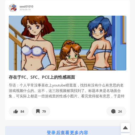
seed01010
2016-05-19
存在于FC、SFC、PCE上的性感画面
导语：个人平常没事喜欢上youtube瞎逛逛，找找有没有什么有意思的老
游戏视频什么的。这不，这三段视频被我找到了。标题本来是名场面合
集，可实际上都是一些游戏里的性感小图片。看完觉得挺有意思，于是特
来与...
84
79
24
登录后查看更多内容