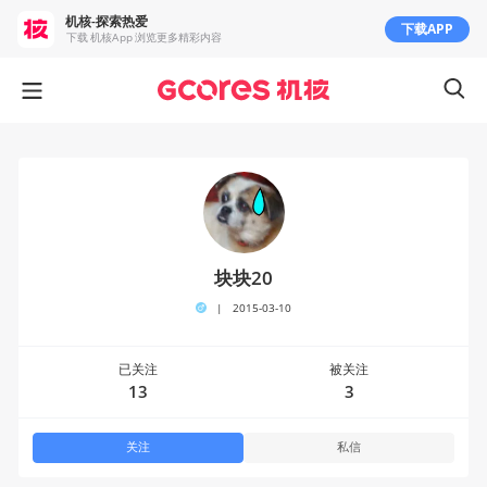
机核-探索热爱
下载APP
下载 机核App 浏览更多精彩内容
块块20
|
2015-03-10
已关注
被关注
13
3
关注
私信