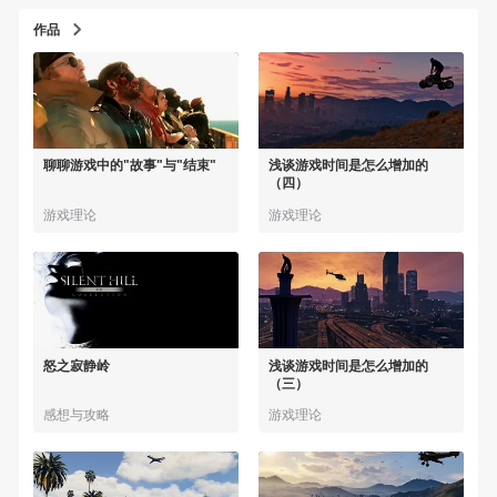
作品
聊聊游戏中的"故事"与"结束"
浅谈游戏时间是怎么增加的
（四）
游戏理论
游戏理论
怒之寂静岭
浅谈游戏时间是怎么增加的
（三）
感想与攻略
游戏理论