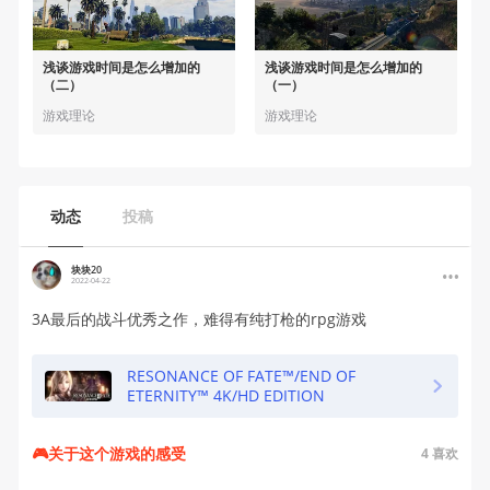
浅谈游戏时间是怎么增加的
浅谈游戏时间是怎么增加的
（二）
（一）
游戏理论
游戏理论
动态
投稿
块块20
2022-04-22
3A最后的战斗优秀之作，难得有纯打枪的rpg游戏
RESONANCE OF FATE™/END OF
ETERNITY™ 4K/HD EDITION
🎮关于这个游戏的感受
4
喜欢