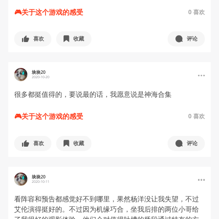
🎮关于这个游戏的感受
0
喜欢
喜欢
收藏
评论
块块20
2020-10-20
很多都挺值得的，要说最的话，我愿意说是神海合集
🎮关于这个游戏的感受
0
喜欢
喜欢
收藏
评论
块块20
2020-10-11
看阵容和预告都感觉好不到哪里，果然杨洋没让我失望，不过
艾伦演得挺好的。不过因为机缘巧合，坐我后排的两位小哥给