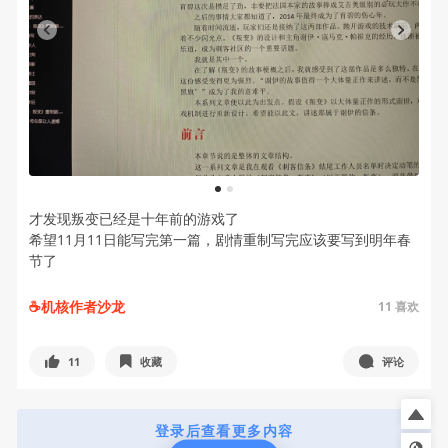
1
2
才发现叛变已经是十年前的游戏了
希望11月11日能写完第一篇，剧情重制写完应该要写到明年春
节了
☕️机核作者沙龙
11
喜欢
11
收藏
评论
登录后查看更多内容