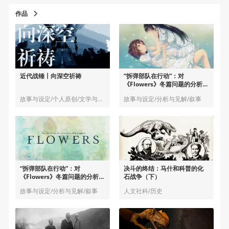
作品
近代战锤丨向深空祈祷
“拆弹部队在行动”：对
《Flowers》冬篇问题的分析和
剧情改写（下篇）
故事与设定/个人原创/文学与小说
故事与设定/分析与见解/叙事
“拆弹部队在行动”：对
决斗的终结：马什和科普的化
《Flowers》冬篇问题的分析和
石战争（下）
剧情改写（上篇）
故事与设定/分析与见解/叙事
人文社科/历史