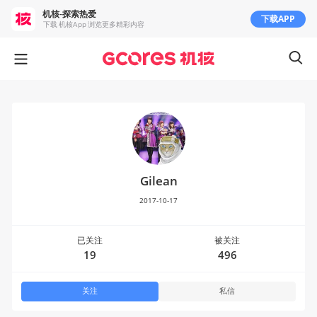
机核-探索热爱
下载APP
下载 机核App 浏览更多精彩内容
Gilean
2017-10-17
已关注
被关注
19
496
关注
私信