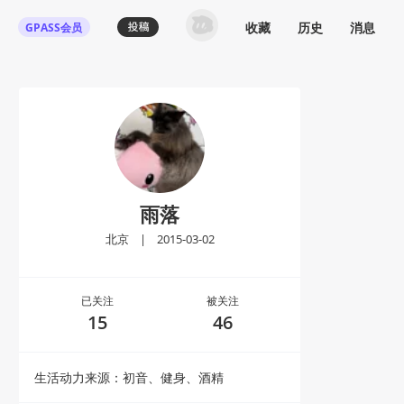
收藏
历史
消息
GPASS会员
雨落
北京
|
2015-03-02
已关注
被关注
15
46
生活动力来源：初音、健身、酒精