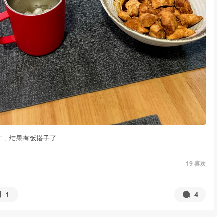
寸，结果有饭搭子了
19
喜欢
1
4