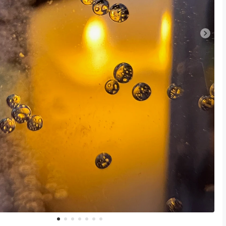
1
2
3
4
5
6
7