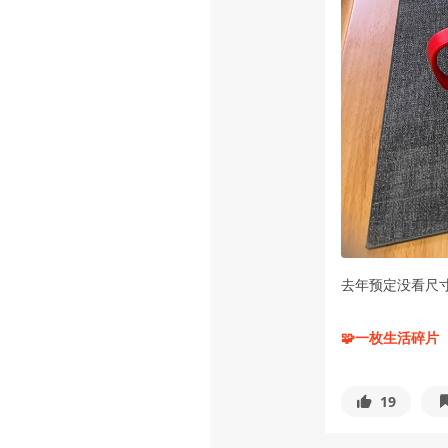
去年预定没看尺
🧩一枚生活碎片
19