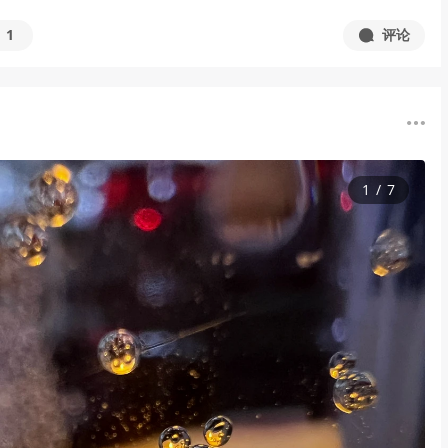
1
评论
1
/
7