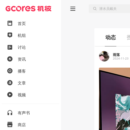
首页
机组
动态
讨论
雨落
资讯
2024-11-23
播客
文章
视频
有声书
商店