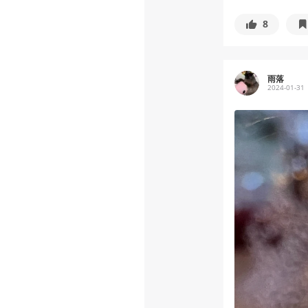
8
雨落
2024-01-31