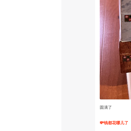
圆满了
💸钱都花哪儿了