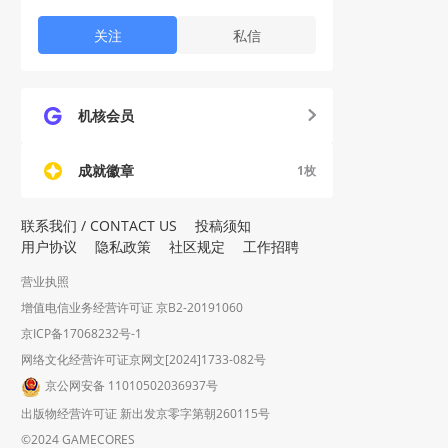
关注
私信
机核会员
成就徽章
1
枚
联系我们 / CONTACT US
投稿须知
用户协议
隐私政策
社区规定
工作招聘
营业执照
增值电信业务经营许可证 京B2-20191060
京ICP备17068232号-1
网络文化经营许可证京网文[2024]1733-082号
京公网安备 11010502036937号
出版物经营许可证 新出发京零字第朝260115号
©2024 GAMECORES