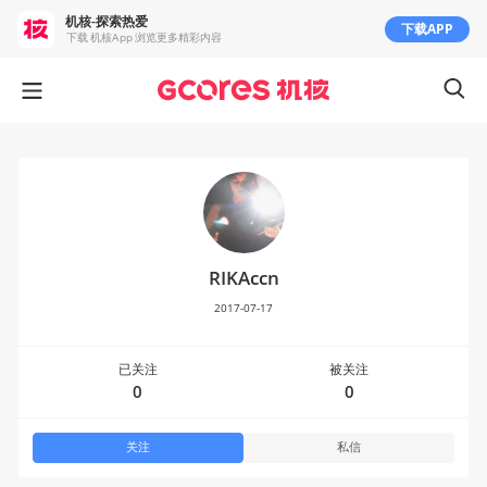
机核-探索热爱
下载APP
下载 机核App 浏览更多精彩内容
RIKAccn
2017-07-17
已关注
被关注
0
0
关注
私信